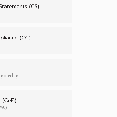
 Statements (CS)
pliance (CC)
ุดและต่ำสุด
 (CeFi)
ไฟน์)