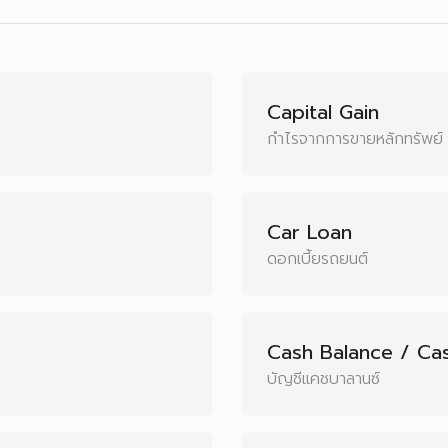
Capital Gain
กำไรจากการขายหลักทรัพย์
Car Loan
ดอกเบี้ยรถยนต์
Cash Balance / Ca
บัญชีแคชบาลานซ์