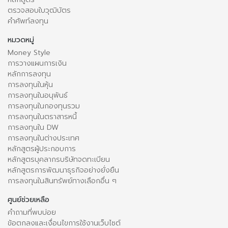
ตรวจสอบใบวุฒิบัตร
คำศัพท์ลงทุน
หมวดหมู่
Money Style
การวางแผนการเงิน
หลักการลงทุน
การลงทุนในหุ้น
การลงทุนในอนุพันธ์
การลงทุนในกองทุนรวม
การลงทุนในตราสารหนี้
การลงทุนใน DW
การลงทุนในต่างประเทศ
หลักสูตรผู้ประกอบการ
หลักสูตรบุคลากรบริษัทจดทะเบียน
หลักสูตรการพัฒนาธุรกิจอย่างยั่งยืน
การลงทุนในสินทรัพย์ทางเลือกอื่น ๆ
ศูนย์ช่วยเหลือ
คำถามที่พบบ่อย
ข้อตกลงและเงื่อนไขการใช้งานเว็บไซต์