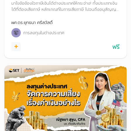
มาไขข้อข้องใจภาษีเงินได้ต่างประเทศให้กระจ่าง! ทั้งประเภทเงิน
ได้ที่ต้องเสียภาษี หลักเกณฑ์ในการเสียภาษี ไปจนถึงอนุสัญญา
ภาษีซ้ำซ้อน และวิธีการยื่นภาษีเงินได้จากต่างประเทศอย่างถูก
ต้อง จะได้ลงทุนได้อย่างมั่นใจ ไม่ต้องกังวลเรื่องภาษีอีกต่อไป
ผศ.ดร.ยุทธนา ศรีสวัสดิ์
การลงทุนในต่างประเทศ
ฟรี