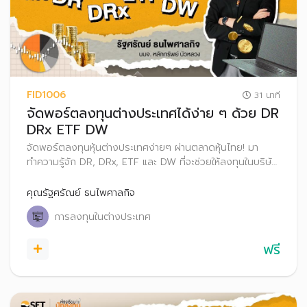
FID1006
31 นาที
จัดพอร์ตลงทุนต่างประเทศได้ง่าย ๆ ด้วย DR
DRx ETF DW
จัดพอร์ตลงทุนหุ้นต่างประเทศง่ายๆ ผ่านตลาดหุ้นไทย! มา
ทำความรู้จัก DR, DRx, ETF และ DW ที่จะช่วยให้ลงทุนในบริษัท
ดังระดับโลกได้สะดวกสบายเหมือนซื้อขายหุ้นไทย
คุณรัฐศรัณย์ ธนไพศาลกิจ
การลงทุนในต่างประเทศ
ฟรี