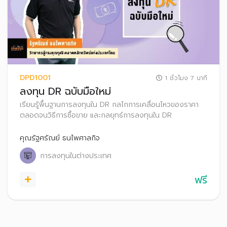
DPD1001
1 ชั่วโมง 7 นาที
ลงทุน DR ฉบับมือใหม่
เรียนรู้พื้นฐานการลงทุนใน DR กลไกการเคลื่อนไหวของราคา
ตลอดจนวิธีการซื้อขาย และกลยุทธ์การลงทุนใน DR
คุณรัฐศรัณย์ ธนไพศาลกิจ
การลงทุนในต่างประเทศ
ฟรี