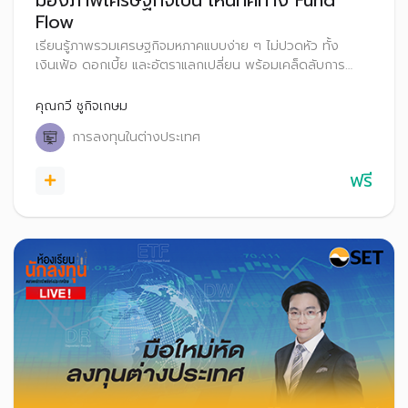
Flow
เรียนรู้ภาพรวมเศรษฐกิจมหภาคแบบง่าย ๆ ไม่ปวดหัว ทั้ง
เงินเฟ้อ ดอกเบี้ย และอัตราแลกเปลี่ยน พร้อมเคล็ดลับการ
วิเคราะห์ Fund Flow เพื่อเลือกประเทศลงทุนได้อย่างมั่นใจ
คุณกวี ชูกิจเกษม
การลงทุนในต่างประเทศ
ฟรี