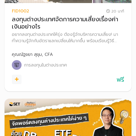
FID1002
20 นาที
ลงทุนต่างประเทศจัดการความเสี่ยงเรื่องค่า
เงินอย่างไร
อยากลงทุนต่างประเทศให้รุ่ง ต้องรู้จักบริหารความเสี่ยง! มา
ทำความรู้จักกับอัตราแลกเปลี่ยนให้มากขึ้น พร้อมเรียนรู้วิธี
รับมือกับความผันผวนของค่าเงิน เพื่อให้คุณลงทุนได้อย่างมั่นใจ
และมีประสิทธิภาพ
คุณณัฐชยา สุขุม, CFA
การลงทุนในต่างประเทศ
ฟรี