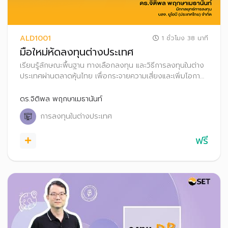
ALD1001
1 ชั่วโมง 38 นาที
มือใหม่หัดลงทุนต่างประเทศ
เรียนรู้ลักษณะพื้นฐาน ทางเลือกลงทุน และวิธีการลงทุนในต่าง
ประเทศผ่านตลาดหุ้นไทย เพื่อกระจายความเสี่ยงและเพิ่มโอกาส
สร้างผลตอบแทนที่ดีในระยะยาว
ดร.จิติพล พฤกษาเมธานันท์
การลงทุนในต่างประเทศ
ฟรี