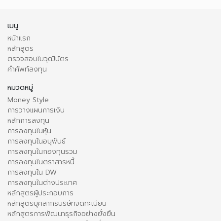
เมนู
หน้าแรก
หลักสูตร
ตรวจสอบใบวุฒิบัตร
คำศัพท์ลงทุน
หมวดหมู่
Money Style
การวางแผนการเงิน
หลักการลงทุน
การลงทุนในหุ้น
การลงทุนในอนุพันธ์
การลงทุนในกองทุนรวม
การลงทุนในตราสารหนี้
การลงทุนใน DW
การลงทุนในต่างประเทศ
หลักสูตรผู้ประกอบการ
หลักสูตรบุคลากรบริษัทจดทะเบียน
หลักสูตรการพัฒนาธุรกิจอย่างยั่งยืน