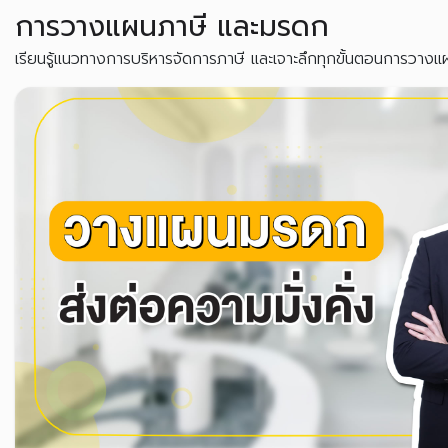
การวางแผนภาษี และมรดก
เรียนรู้แนวทางการบริหารจัดการภาษี และเจาะลึกทุกขั้นตอนการวางแผ