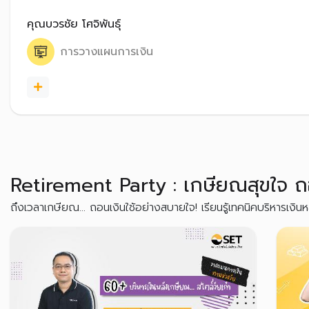
คุณบวรชัย โศจิพันธุ์
การวางแผนการเงิน
Retirement Party : เกษียณสุขใจ ถอ
ถึงเวลาเกษียณ... ถอนเงินใช้อย่างสบายใจ! เรียนรู้เทคนิคบริหารเ