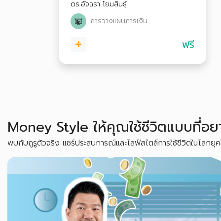
ดร.อัจฉรา โยมสินธุ์
การวางแผนการเงิน
ฟรี
Money Style ให้คุณใช้ชีวิตแบบที่อย
พบกับกูรูตัวจริง แชร์ประสบการณ์และไลฟ์สไตล์การใช้ชีวิตในโลกยุคใ