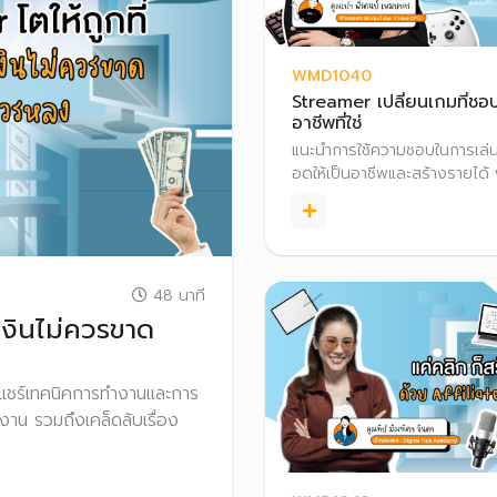
WMD1040
Streamer เปลี่ยนเกมที่ชอบ 
อาชีพที่ใช่
แนะนำการใช้ความชอบในการเล่
อดให้เป็นอาชีพและสร้างรายได้ 
อธิบายเทคนิคการ Live Strea
อุปกรณ์ และการสร้างรายได้จา
Streamer ผ่านช่องทางต่าง ๆ
เทคนิคการวางแผนภาษีสำหรับฟรี
Streamer
48 นาที
เงินไม่ควรขาด
้งแชร์เทคนิคการทำงานและการ
าน รวมถึงเคล็ดลับเรื่อง