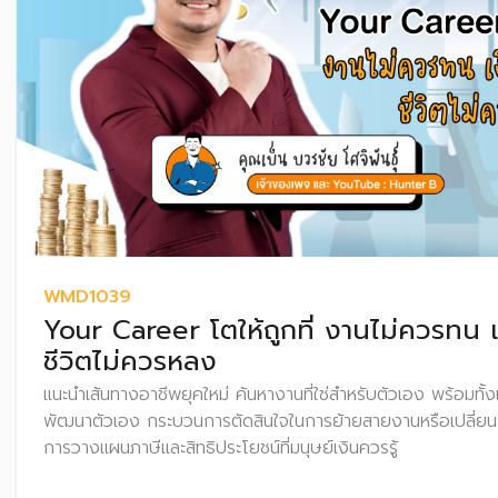
WMD1039
Your Career โตให้ถูกที่ งานไม่ควรทน 
ชีวิตไม่ควรหลง
แนะนำเส้นทางอาชีพยุคใหม่ ค้นหางานที่ใช่สำหรับตัวเอง พร้อมทั
พัฒนาตัวเอง กระบวนการตัดสินใจในการย้ายสายงานหรือเปลี่ยนง
การวางแผนภาษีและสิทธิประโยชน์ที่มนุษย์เงินควรรู้