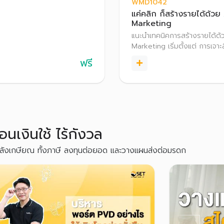
WMD1042
แค่คลิก ก็สร้างรายได้ด้วย 
Marketing
แนะนำเทคนิคการสร้างรายได้ด้ว
Marketing เริ่มตั้งแต่ การเจาะ
Digital Marketing วิธีการทำ A
ฟรี
Marketing พร้อมทั้งแชร์ประส
กับการทำ Affiliate Marketing
ประสบความสำเร็จ รวมถึงเทคน
Passive Income
นเงินใช้ ไร้กังวล
งินหลังเกษียณ ทั้งภาษี ลงทุนต่อยอด และวางแผนส่งต่อมรดก