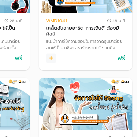
WMD1041
28 นาที
48 นาที
ให้เป็น
เคล็ดลับสายอาร์ต การเงินดี ต้องมี
ศิลป์
นเกมมาต่อย
แนะนำการใช้ความชอบในการวาดรูปมาต่อย
พร้อมทั้ง
อดให้เป็นอาชีพและสร้างรายได้ รวมถึง
m การเตรียม
เทคนิคการเริ่มต้นทำธุรกิจสำหรับเจ้าของ
ฟรี
ฟรี
กการเป็น
ธุรกิจมือใหม่ เคล็ดลับการปั้นธุรกิจสู่ความ
 รวมถึง
สำเร็จ พร้อมทั้งการต่อยอดเงินออมผ่าน
แลนซ์ที่เป็น
การลงทุน