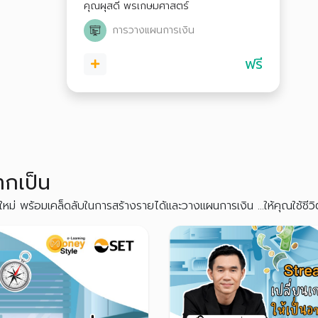
คุณผุสดี พรเกษมศาสตร์
การวางแผนการเงิน
ฟรี
ากเป็น
หม่ พร้อมเคล็ดลับในการสร้างรายได้และวางแผนการเงิน ...ให้คุณใช้ชีว