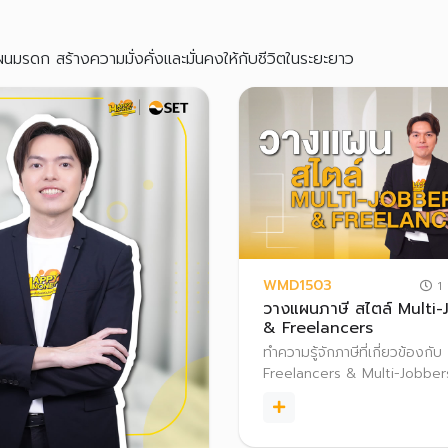
นมรดก สร้างความมั่งคั่งและมั่นคงให้กับชีวิตในระยะยาว
WMD1503
1 
วางแผนภาษี สไตล์ Multi-
& Freelancers
ทำความรู้จักภาษีที่เกี่ยวข้องกับ
Freelancers & Multi-Jobbers 
ภาษีเงินได้บุคคลธรรมดา ภาษีหั
และภาษีมูลค่าเพิ่ม (VAT) พร้
วางแผนภาษีให้ถูกต้องและเหมา