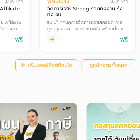
WMD1043
38 นาที
31 นาที
Affiliate
จัดการใจให้ Strong รอดทั้งงาน รุ่ง
ทั้งเงิน
ย Affiliate
แนะนำเทคนิคการจัดการความเครียด การ
ลึกเทรนด์
ดูแลสุขภาพกายและสุขภาพใจ พร้อมทั้งแชร์
ffiliate
ประสบการณ์เกี่ยวกับการรับมือกับ
ฟรี
ฟรี
บการณ์เกี่ยว
ความเครียด รวมถึงเทคนิคการดูแลสุขภาพ
 อย่างไรให้
การเงินให้แข็งแรง
ิคการสร้าง
เพิ่มเพลย์ลิสต์ที่สนใจ
ดูหลักสูตรทั้งหมด