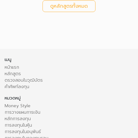
ดูหลักสูตรทั้งหมด
เมนู
หน้าแรก
หลักสูตร
ตรวจสอบใบวุฒิบัตร
คำศัพท์ลงทุน
หมวดหมู่
Money Style
การวางแผนการเงิน
หลักการลงทุน
การลงทุนในหุ้น
การลงทุนในอนุพันธ์