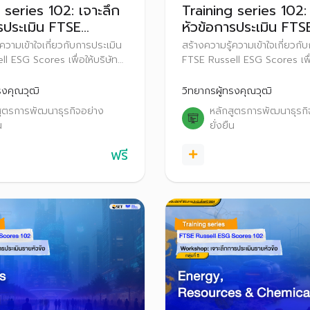
 series 102: เจาะลึก
Training series 102: 
รประเมิน FTSE
หัวข้อการประเมิน FTS
 ESG Scores 2025
Russell ESG Scores
ความเข้าใจเกี่ยวกับการประเมิน
สร้างความรู้ความเข้าใจเกี่ยวกั
l ESG Scores เพื่อให้บริษัท
FTSE Russell ESG Scores เพื่
ตรียมความพร้อมและปรับตัว
จดทะเบียนเตรียมความพร้อมแล
ิ่มประกาศผลการประเมิน FTSE
ก่อนที่จะเริ่มประกาศผลการประ
รงคุณวุฒิ
วิทยากรผู้ทรงคุณวุฒิ
 Scores สู่สาธารณะ ตั้งแต่ปี
Russell ESG Scores สู่สาธารณ
สูตรการพัฒนาธุรกิจอย่าง
หลักสูตรการพัฒนาธุรกิ
้นไป
2569 เป็นต้นไป
น
ยั่งยืน
ฟรี