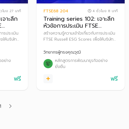
FTSE68 204
่วโมง 27 นาที
4 ชั่วโมง 8 นาที
เจาะลึก
Training series 102: เจาะลึก
E
หัวข้อการประเมิน FTSE
 2025
Russell ESG Scores 2025
บการประเมิน
สร้างความรู้ความเข้าใจเกี่ยวกับการประเมิน
อให้บริษัท
FTSE Russell ESG Scores เพื่อให้บริษัท
ะปรับตัว
จดทะเบียนเตรียมความพร้อมและปรับตัว
เมิน FTSE
ก่อนที่จะเริ่มประกาศผลการประเมิน FTSE
วิทยากรผู้ทรงคุณวุฒิ
ะ ตั้งแต่ปี
Russell ESG Scores สู่สาธารณะ ตั้งแต่ปี
จอย่าง
หลักสูตรการพัฒนาธุรกิจอย่าง
2569 เป็นต้นไป
ยั่งยืน
ฟรี
ฟรี
1