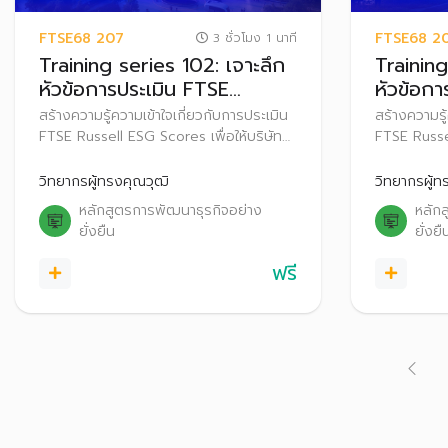
FTSE68 207
FTSE68 2
3 ชั่วโมง 1 นาที
Training series 102: เจาะลึก
Training
หัวข้อการประเมิน FTSE
หัวข้อกา
Russell ESG Scores 2025
Russell
สร้างความรู้ความเข้าใจเกี่ยวกับการประเมิน
สร้างความรู้
FTSE Russell ESG Scores เพื่อให้บริษัท
FTSE Russel
จดทะเบียนเตรียมความพร้อมและปรับตัว
จดทะเบียนเ
ก่อนที่จะเริ่มประกาศผลการประเมิน FTSE
ก่อนที่จะเร
วิทยากรผู้ทรงคุณวุฒิ
วิทยากรผู้ท
Russell ESG Scores สู่สาธารณะ ตั้งแต่ปี
Russell ESG
หลักสูตรการพัฒนาธุรกิจอย่าง
หลัก
2569 เป็นต้นไป
2569 เป็นต
ยั่งยืน
ยั่งยื
ฟรี