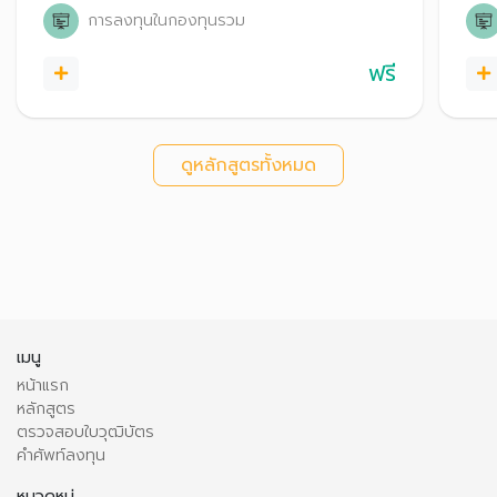
การลงทุนในกองทุนรวม
ฟรี
ดูหลักสูตรทั้งหมด
เมนู
หน้าแรก
หลักสูตร
ตรวจสอบใบวุฒิบัตร
คำศัพท์ลงทุน
หมวดหมู่