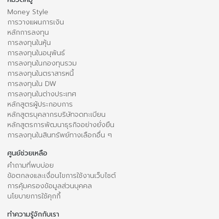
Money Style
การวางแผนการเงิน
หลักการลงทุน
การลงทุนในหุ้น
การลงทุนในอนุพันธ์
การลงทุนในกองทุนรวม
การลงทุนในตราสารหนี้
การลงทุนใน DW
การลงทุนในต่างประเทศ
หลักสูตรผู้ประกอบการ
หลักสูตรบุคลากรบริษัทจดทะเบียน
หลักสูตรการพัฒนาธุรกิจอย่างยั่งยืน
การลงทุนในสินทรัพย์ทางเลือกอื่น ๆ
ศูนย์ช่วยเหลือ
คำถามที่พบบ่อย
ข้อตกลงและเงื่อนไขการใช้งานเว็บไซต์
การคุ้มครองข้อมูลส่วนบุคคล
นโยบายการใช้คุกกี้
ทำความรู้จักกับเรา