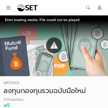
Error loading media: File could not be played
MFD1001
ลงทุนกองทุนรวมฉบับมือใหม่
ค่าธรรมเนียม
ฟรี