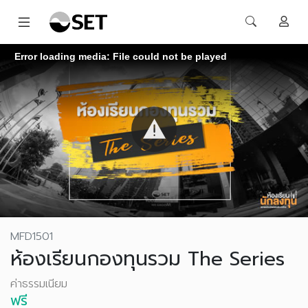
Error loading media: File could not be played
MFD1501
ห้องเรียนกองทุนรวม The Series
ค่าธรรมเนียม
ฟรี