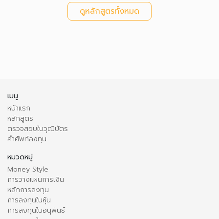
ดูหลักสูตรทั้งหมด
เมนู
หน้าแรก
หลักสูตร
ตรวจสอบใบวุฒิบัตร
คำศัพท์ลงทุน
หมวดหมู่
Money Style
การวางแผนการเงิน
หลักการลงทุน
การลงทุนในหุ้น
การลงทุนในอนุพันธ์