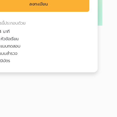
ลงทะเบียน
ตรนี้ประกอบด้วย
 นาที
หัวข้อเรียน
2
แบบทดสอบ
แบบสำรวจ
ฒิบัตร