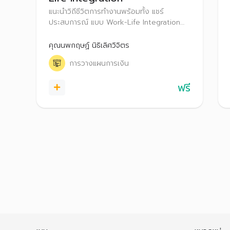
แนะนำวิถีชีวิตการทำงานพร้อมทั้ง แชร์
ประสบการณ์ แบบ Work-Life Integration
อย่างไรให้ได้ใจหัวหน้างาน เพื่อนร่วมงาน และ
ลูกค้า พร้อมทั้งสอดแทรกเรื่องเกี่ยวกับการ
คุณนพกฤษฏ์ นิธิเลิศวิจิตร
วางแผนบริหารการเงิน โดยนำแนวคิด Work-
การวางแผนการเงิน
Life Integration มาใช้ บริหารจัดการด้านการ
เงินได้อย่างมั่นใจ
ฟรี