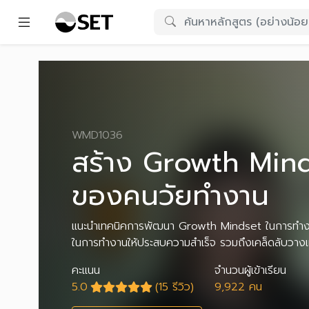
WMD1036
สร้าง Growth Mind
ของคนวัยทำงาน
แนะนำเทคนิคการพัฒนา Growth Mindset ในการทําง
ในการทำงานให้ประสบความสำเร็จ รวมถึงเคล็ดลับวางแ
คะแนน
จำนวนผู้เข้าเรียน
5.0
(15 รีวิว)
9,922 คน