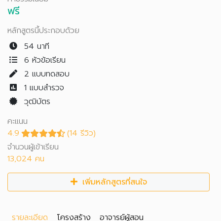
ฟรี
หลักสูตรนี้ประกอบด้วย
54 นาที
6 หัวข้อเรียน
2
แบบทดสอบ
1
แบบสำรวจ
วุฒิบัตร
คะแนน
4.9
(14 รีวิว)
จำนวนผู้เข้าเรียน
13,024 คน
เพิ่มหลักสูตรที่สนใจ
รายละเอียด
โครงสร้าง
อาจารย์ผู้สอน