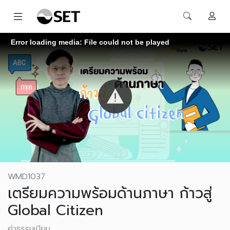
Error loading media: File could not be played
WMD1037
เตรียมความพร้อมด้านภาษา ก้าวสู่
Global Citizen
ค่าธรรมเนียม