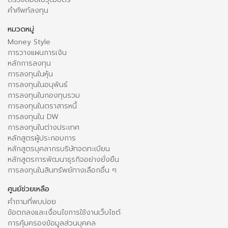
คำศัพท์ลงทุน
หมวดหมู่
Money Style
การวางแผนการเงิน
หลักการลงทุน
การลงทุนในหุ้น
การลงทุนในอนุพันธ์
การลงทุนในกองทุนรวม
การลงทุนในตราสารหนี้
การลงทุนใน DW
การลงทุนในต่างประเทศ
หลักสูตรผู้ประกอบการ
หลักสูตรบุคลากรบริษัทจดทะเบียน
หลักสูตรการพัฒนาธุรกิจอย่างยั่งยืน
การลงทุนในสินทรัพย์ทางเลือกอื่น ๆ
ศูนย์ช่วยเหลือ
คำถามที่พบบ่อย
ข้อตกลงและเงื่อนไขการใช้งานเว็บไซต์
การคุ้มครองข้อมูลส่วนบุคคล