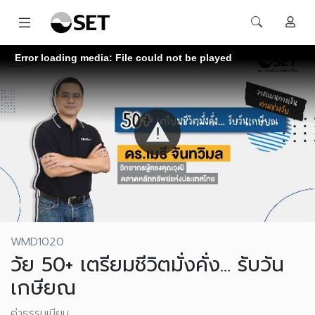
Error loading media: File could not be played
WMD1020
วัย 50+ เตรียมชีวิตมั่งคั่ง… รับวัน
เกษียณ
ค่าธรรมเนียม