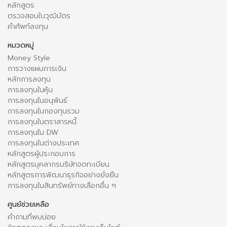
หลักสูตร
ตรวจสอบใบวุฒิบัตร
คำศัพท์ลงทุน
หมวดหมู่
Money Style
การวางแผนการเงิน
หลักการลงทุน
การลงทุนในหุ้น
การลงทุนในอนุพันธ์
การลงทุนในกองทุนรวม
การลงทุนในตราสารหนี้
การลงทุนใน DW
การลงทุนในต่างประเทศ
หลักสูตรผู้ประกอบการ
หลักสูตรบุคลากรบริษัทจดทะเบียน
หลักสูตรการพัฒนาธุรกิจอย่างยั่งยืน
การลงทุนในสินทรัพย์ทางเลือกอื่น ๆ
ศูนย์ช่วยเหลือ
คำถามที่พบบ่อย