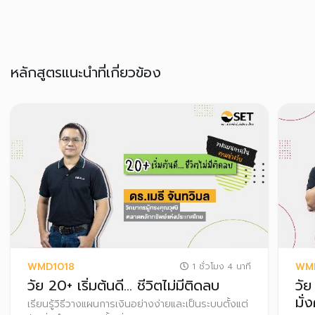
หลักสูตรแนะนำที่เกี่ยวข้อง
WMD1018
WM
1 ชั่วโมง 4 นาที
วัย 20+ เริ่มต้นดี… ชีวิตไม่มีติดลบ
วัย
มั่ง
เรียนรู้วิธีวางแผนการเงินอย่างง่ายและเป็นระบบตั้งแต่