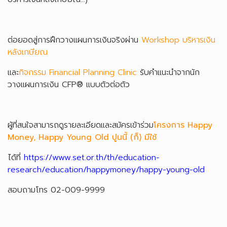
ต่อยอดสู่การฝึกวางแผนการเงินจริงผ่าน
Workshop บริหารเงิน
หลังเกษียณ
และ
กิจกรรม Financial Planning Clinic
รับคำแนะนำจากนัก
วางแผนการเงิน CFP® แบบตัวต่อตัว
ผู้ที่สนใจสามารถดูรายละเอียดและสมัครเข้าร่วม
โครงการ
Happy
Money, Happy Young Old ปูนนี้ (ก็) มีใช้
ได้ที่
https://www.set.or.th/th/education-
research/education/happymoney/happy-young-old
สอบถามโทร 02-009-9999