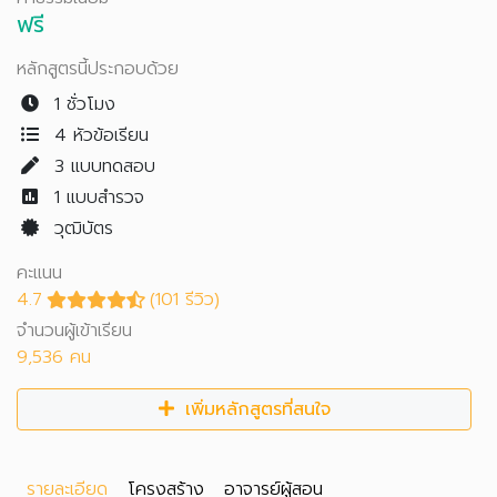
ฟรี
หลักสูตรนี้ประกอบด้วย
1 ชั่วโมง
4 หัวข้อเรียน
3
แบบทดสอบ
1
แบบสำรวจ
วุฒิบัตร
คะแนน
4.7
(101 รีวิว)
จำนวนผู้เข้าเรียน
9,536 คน
เพิ่มหลักสูตรที่สนใจ
รายละเอียด
โครงสร้าง
อาจารย์ผู้สอน