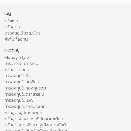
เมนู
หน้าแรก
หลักสูตร
ตรวจสอบใบวุฒิบัตร
คำศัพท์ลงทุน
หมวดหมู่
Money Style
การวางแผนการเงิน
หลักการลงทุน
การลงทุนในหุ้น
การลงทุนในอนุพันธ์
การลงทุนในกองทุนรวม
การลงทุนในตราสารหนี้
การลงทุนใน DW
การลงทุนในต่างประเทศ
หลักสูตรผู้ประกอบการ
หลักสูตรบุคลากรบริษัทจดทะเบียน
หลักสูตรการพัฒนาธุรกิจอย่างยั่งยืน