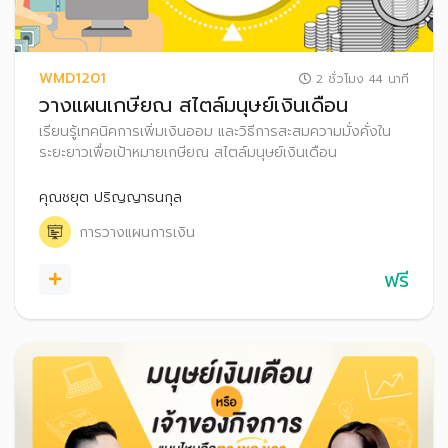
WMD1201
2 ชั่วโมง 44 นาที
วางแผนเกษียณ สไตล์มนุษย์เงินเดือน
เรียนรู้เทคนิคการเพิ่มเงินออม และวิธีการสะสมความมั่งคั่งใน
ระยะยาวเพื่อเป้าหมายเกษียณ สไตล์มนุษย์เงินเดือน
คุณชยุต ปริญญาธนกุล
การวางแผนการเงิน
ฟรี