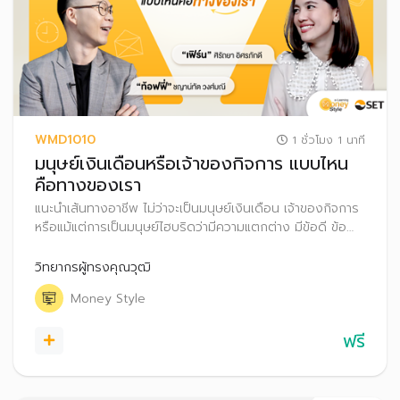
WMD1010
1 ชั่วโมง 1 นาที
มนุษย์เงินเดือนหรือเจ้าของกิจการ แบบไหน
คือทางของเรา
แนะนำเส้นทางอาชีพ ไม่ว่าจะเป็นมนุษย์เงินเดือน เจ้าของกิจการ
หรือแม้แต่การเป็นมนุษย์ไฮบริดว่ามีความแตกต่าง มีข้อดี ข้อ
ควรระวังอะไรบ้าง รวมถึงแนะนำเทคนิควางแผนการเงิน สำหรับ
ทุกเส้นทางอาชีพ
วิทยากรผู้ทรงคุณวุฒิ
Money Style
ฟรี