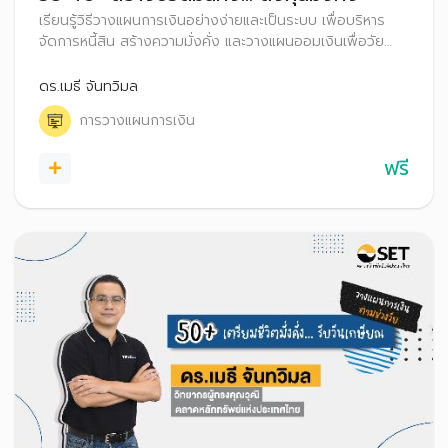
เรียนรู้วิธีวางแผนการเงินอย่างง่ายและเป็นระบบ เพื่อบริหาร
จัดการหนี้สิน สร้างความมั่งคั่ง และวางแผนออมเงินเพื่อวัย
เกษียณที่มั่นคง
ดร.เมธี จันทวิมล
การวางแผนการเงิน
ฟรี