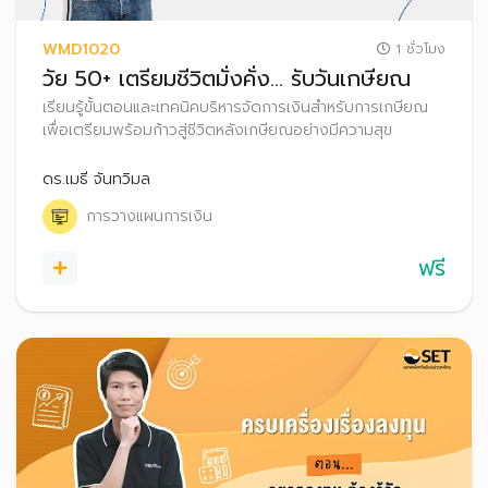
WMD1020
1 ชั่วโมง
วัย 50+ เตรียมชีวิตมั่งคั่ง… รับวันเกษียณ
เรียนรู้ขั้นตอนและเทคนิคบริหารจัดการเงินสำหรับการเกษียณ
เพื่อเตรียมพร้อมก้าวสู่ชีวิตหลังเกษียณอย่างมีความสุข
ดร.เมธี จันทวิมล
การวางแผนการเงิน
ฟรี