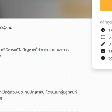
หลักสู
ย์ผู้สอน
1 ช
5 
นและวิธีการแก้ไขปัญหาหนี้ด้วยตนเอง และการ
1
ว
วุ
เมื่อต้องเผชิญกับปัญหาหนี้ โดยเน้นกลุ่มลูกหนี้ที่
น)