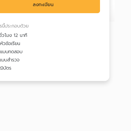
ลงทะเบียน
ตรนี้ประกอบด้วย
ั่วโมง 12 นาที
หัวข้อเรียน
3
แบบทดสอบ
แบบสำรวจ
ฒิบัตร