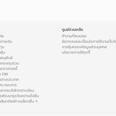
ศูนย์ช่วยเหลือ
le
คำถามที่พบบ่อย
การเงิน
ข้อตกลงและเงื่อนไขการใช้งานเว็บไ
ทุน
การคุ้มครองข้อมูลส่วนบุคคล
หุ้น
นโยบายการใช้คุกกี้
อนุพันธ์
นกองทุนรวม
ตราสารหนี้
ใน DW
นต่างประเทศ
้ประกอบการ
คลากรบริษัทจดทะเบียน
รพัฒนาธุรกิจอย่างยั่งยืน
สินทรัพย์ทางเลือกอื่น ๆ