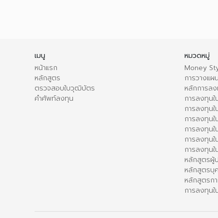
เมนู
หมวดหมู่
หน้าแรก
Money Sty
หลักสูตร
การวางแผน
ตรวจสอบใบวุฒิบัตร
หลักการลง
คำศัพท์ลงทุน
การลงทุนใน
การลงทุนใน
การลงทุนใ
การลงทุนใน
การลงทุน
การลงทุนใ
หลักสูตรผู
หลักสูตรบุ
หลักสูตรกา
การลงทุนใน