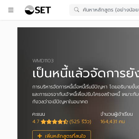
WMD1103
เป็นหนี้แล้วจัดการยั
การบริหารจัดการหนี้เมื่อหนี้เริ่มมีปัญหา โดยอธิบายข
และการเจรจากับเจ้าหนี้เพื่อปรับโครงสร้างหนี้ เหมาะกับผู้ท
กังวลว่าจะมีปัญหาในอนาคต
คะแนน
จำนวนผู้เข้าเรียน
4.7
(525 รีวิว)
164,431 คน
เพิ่มหลักสูตรที่สนใจ