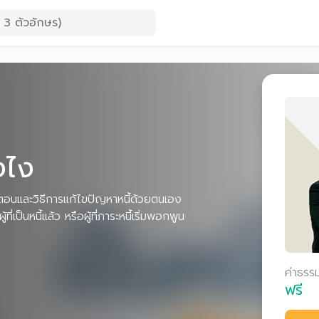
งไง
ั้นตอนและวิธีการแก้ไขปัญหาหนี้ด้วยตนเอง
ี่เป็นหนี้แล้ว หรือผู้ที่ภาระหนี้เริ่มพอกพูน
ค่าธรร
ฟรี