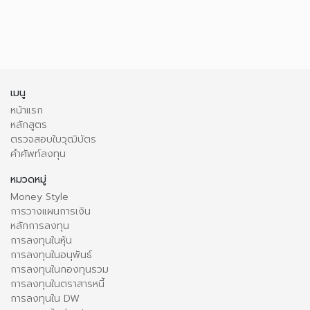
เมนู
หน้าแรก
หลักสูตร
ตรวจสอบใบวุฒิบัตร
คำศัพท์ลงทุน
หมวดหมู่
Money Style
การวางแผนการเงิน
หลักการลงทุน
การลงทุนในหุ้น
การลงทุนในอนุพันธ์
การลงทุนในกองทุนรวม
การลงทุนในตราสารหนี้
การลงทุนใน DW