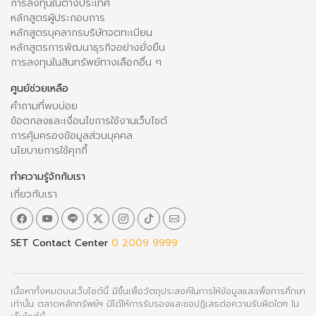
การลงทุนในต่างประเทศ
หลักสูตรผู้ประกอบการ
หลักสูตรบุคลากรบริษัทจดทะเบียน
หลักสูตรการพัฒนาธุรกิจอย่างยั่งยืน
การลงทุนในสินทรัพย์ทางเลือกอื่น ๆ
ศูนย์ช่วยเหลือ
คำถามที่พบบ่อย
ข้อตกลงและเงื่อนไขการใช้งานเว็บไซต์
การคุ้มครองข้อมูลส่วนบุคคล
นโยบายการใช้คุกกี้
ทำความรู้จักกับเรา
เกี่ยวกับเรา
SET Contact Center
0 2009 9999
เนื้อหาทั้งหมดบนเว็บไซต์นี้ มีขึ้นเพื่อวัตถุประสงค์ในการให้ข้อมูลและเพื่อการศึกษา
เท่านั้น ตลาดหลักทรัพย์ฯ มิได้ให้การรับรองและขอปฏิเสธต่อความรับผิดใดๆ ใน