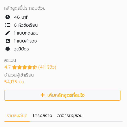
หลักสูตรนี้ประกอบด้วย
46 นาที
6 หัวข้อเรียน
1
แบบทดสอบ
1
แบบสำรวจ
วุฒิบัตร
คะแนน
4.7
(411 รีวิว)
จำนวนผู้เข้าเรียน
54,175 คน
เพิ่มหลักสูตรที่สนใจ
รายละเอียด
โครงสร้าง
อาจารย์ผู้สอน