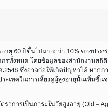
อายุ 60 ปีขึ้นไปมากกว่า 10% ของประชาก
กรทั้งหมด โดยข้อมูลของสำนักงานสถิติ
ปี พ.ศ.2548 ซึ่งอาจก่อให้เกิดปัญหาได้ หาก
ทศในการเลี้ยงดูผู้สูงอายุนั้นเพิ่มขึ้น
ล
ตราการเป็นภาระในวัยสูงอายุ (Old – Age