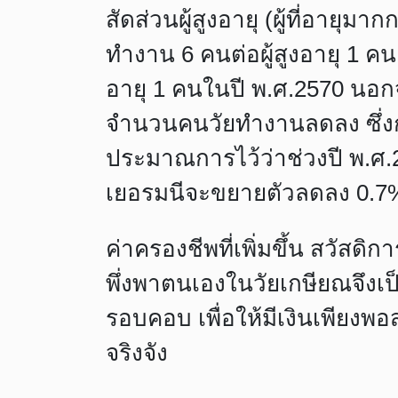
สัดส่วนผู้สูงอายุ (ผู้ที่อายุมากก
ทำงาน 6 คนต่อผู้สูงอายุ 1 ค
อายุ 1 คนในปี พ.ศ.2570 นอก
จำนวนคนวัยทำงานลดลง ซึ่งกอ
ประมาณการไว้ว่าช่วงปี พ.ศ.
เยอรมนีจะขยายตัวลดลง 0.7% 
ค่าครองชีพที่เพิ่มขึ้น สวัสดิ
พึ่งพาตนเองในวัยเกษียณจึงเป
รอบคอบ เพื่อให้มีเงินเพียงพอส
จริงจัง