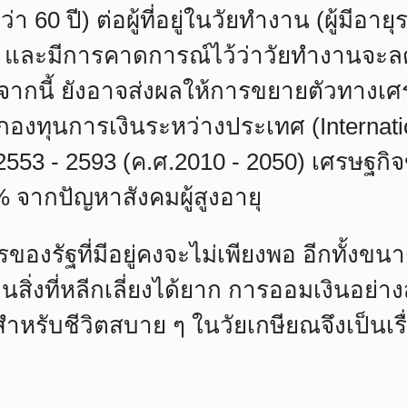
ว่า 60 ปี) ต่อผู้ที่อยู่ในวัยทำงาน (ผู้มีอายุร
น และมีการคาดการณ์ไว้ว่าวัยทำงานจะลดล
จากนี้ ยังอาจส่งผลให้การขยายตัวทางเ
งทุนการเงินระหว่างประเทศ (Internatio
2553 - 2593 (ค.ศ.2010 - 2050) เศรษฐกิ
จากปัญหาสังคมผู้สูงอายุ
การของรัฐที่มีอยู่คงจะไม่เพียงพอ อีกทั้ง
็นสิ่งที่หลีกเลี่ยงได้ยาก การออมเงินอย
ำหรับชีวิตสบาย ๆ ในวัยเกษียณจึงเป็นเรื่