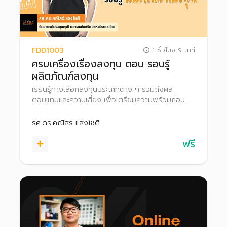
FDD1003
1 ชั่วโมง 9 นาที
ครบเครื่องเรื่องลงทุน ตอน รอบรู้
ผลิตภัณฑ์ลงทุน
เรียนรู้ทางเลือกลงทุนประเภทต่าง ๆ รวมถึงผล
ตอบแทนและความเสี่ยง เพื่อเตรียมความพร้อมก่อน
ก้าวสู่สนามลงทุนอย่างมั่นใจ
รศ.ดร.คณิสร์ แสงโชติ
ฟรี