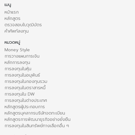
เมนู
หน้าแรก
หลักสูตร
ตรวจสอบใบวุฒิบัตร
คำศัพท์ลงทุน
หมวดหมู่
Money Style
การวางแผนการเงิน
หลักการลงทุน
การลงทุนในหุ้น
การลงทุนในอนุพันธ์
การลงทุนในกองทุนรวม
การลงทุนในตราสารหนี้
การลงทุนใน DW
การลงทุนในต่างประเทศ
หลักสูตรผู้ประกอบการ
หลักสูตรบุคลากรบริษัทจดทะเบียน
หลักสูตรการพัฒนาธุรกิจอย่างยั่งยืน
การลงทุนในสินทรัพย์ทางเลือกอื่น ๆ