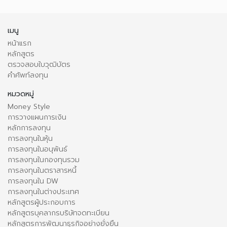
เมนู
หน้าแรก
หลักสูตร
ตรวจสอบใบวุฒิบัตร
คำศัพท์ลงทุน
หมวดหมู่
Money Style
การวางแผนการเงิน
หลักการลงทุน
การลงทุนในหุ้น
การลงทุนในอนุพันธ์
การลงทุนในกองทุนรวม
การลงทุนในตราสารหนี้
การลงทุนใน DW
การลงทุนในต่างประเทศ
หลักสูตรผู้ประกอบการ
หลักสูตรบุคลากรบริษัทจดทะเบียน
หลักสูตรการพัฒนาธุรกิจอย่างยั่งยืน