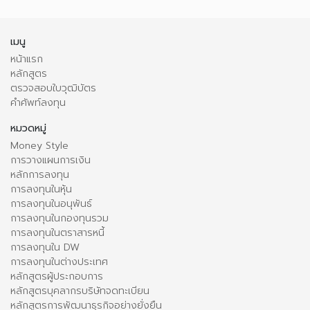
เมนู
หน้าแรก
หลักสูตร
ตรวจสอบใบวุฒิบัตร
คำศัพท์ลงทุน
หมวดหมู่
Money Style
การวางแผนการเงิน
หลักการลงทุน
การลงทุนในหุ้น
การลงทุนในอนุพันธ์
การลงทุนในกองทุนรวม
การลงทุนในตราสารหนี้
การลงทุนใน DW
การลงทุนในต่างประเทศ
หลักสูตรผู้ประกอบการ
หลักสูตรบุคลากรบริษัทจดทะเบียน
หลักสูตรการพัฒนาธุรกิจอย่างยั่งยืน