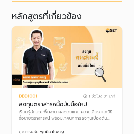
หลักสูตรที่เกี่ยวข้อง
DBD1001
1 ชั่วโมง 31 นาที
ลงทุนตราสารหนี้ฉบับมือใหม่
เรียนรู้ลักษณะพื้นฐาน ผลตอบแทน ความเสี่ยง และวิธี
ซื้อขายตราสารหนี้ พร้อมเทคนิคการลงทุนเบื้องต้น
เพื่อตัดสินใจลงทุนได้อย่างเหมาะสม
คุณทรงชัย พุทธิมาโนชญ์