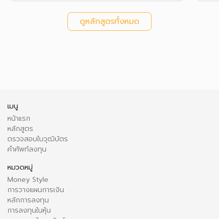
ดูหลักสูตรทั้งหมด
เมนู
หน้าแรก
หลักสูตร
ตรวจสอบใบวุฒิบัตร
คำศัพท์ลงทุน
หมวดหมู่
Money Style
การวางแผนการเงิน
หลักการลงทุน
การลงทุนในหุ้น