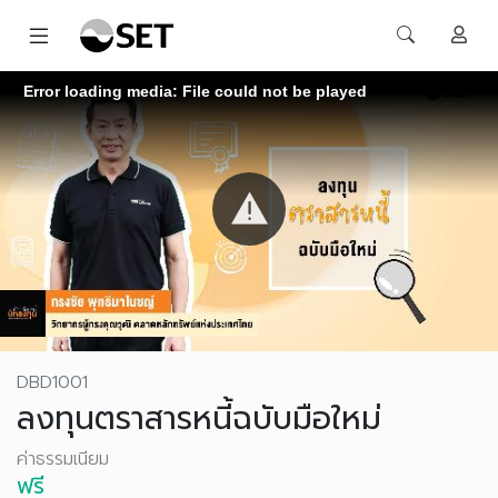
Error loading media: File could not be played
DBD1001
ลงทุนตราสารหนี้ฉบับมือใหม่
ค่าธรรมเนียม
ฟรี