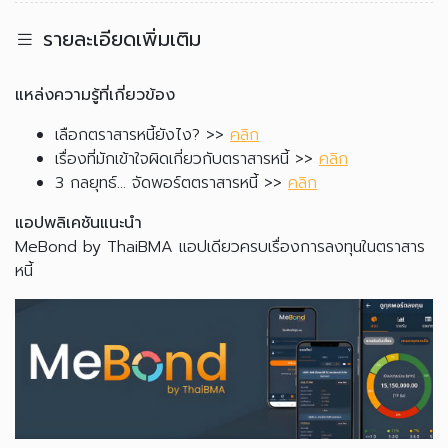
รายละเอียดเพิ่มเติม
แหล่งความรู้ที่เกี่ยวข้อง
เลือกตราสารหนี้ยังไง? >>
คลิก
เรื่องที่มักเข้าใจผิดเกี่ยวกับตราสารหนี้ >>
คลิก
3 กลยุทธ์... จัดพอร์ตตราสารหนี้ >>
คลิก
แอปพลิเคชันแนะนำ
MeBond by ThaiBMA แอปเดียวครบเรื่องการลงทุนในตราสาร
หนี้