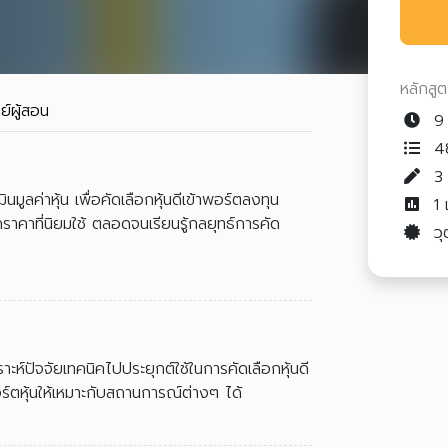
หลักสู
ย์ผู้สอน
9 
48
มูลค่าหุ้น เพื่อคัดเลือกหุ้นดีเข้าพอร์ตลงทุน
1
ดราคาที่นิยมใช้ ตลอดจนเรียนรู้กลยุทธ์การคัด
วุ
ะห์ปัจจัยเทคนิคไปประยุกต์ใช้ในการคัดเลือกหุ้นดี
ตหุ้นให้เหมาะกับสถานการณ์ต่างๆ ได้