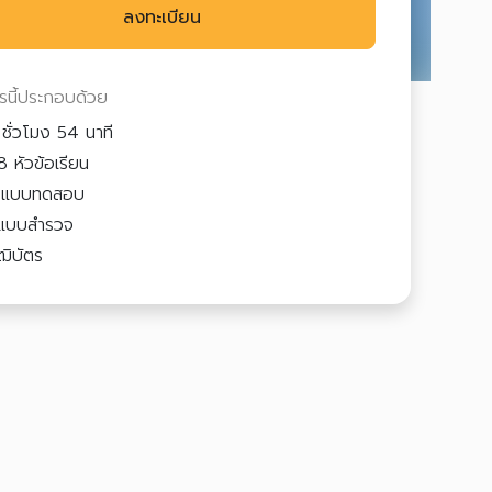
ลงทะเบียน
ตรนี้ประกอบด้วย
ชั่วโมง 54 นาที
 หัวข้อเรียน
3
แบบทดสอบ
แบบสำรวจ
ฒิบัตร