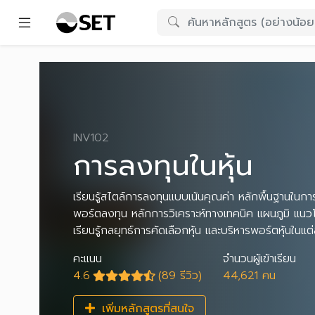
INV102
การลงทุนในหุ้น
เรียนรู้สไตล์การลงทุนแบบเน้นคุณค่า หลักพื้นฐานในการประ
พอร์ตลงทุน หลักการวิเคราะห์ทางเทคนิค แผนภูมิ แนวโน
เรียนรู้กลยุทธ์การคัดเลือกหุ้น และบริหารพอร์ตหุ้นในแ
คะแนน
จำนวนผู้เข้าเรียน
4.6
(89 รีวิว)
44,621 คน
เพิ่มหลักสูตรที่สนใจ