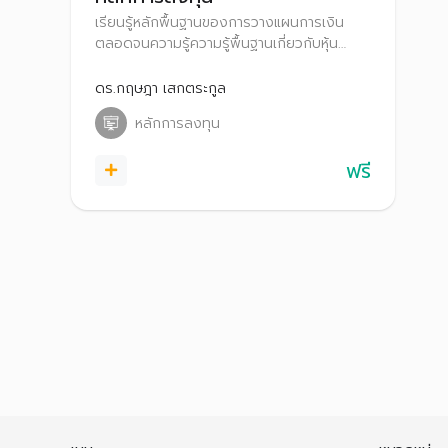
เรียนรู้หลักพื้นฐานของการวางแผนการเงิน
ตลอดจนความรู้ความรู้พื้นฐานเกี่ยวกับหุ้น
สามัญ ทั้งการวิเคราะห์ปัจจัยพื้นฐานและการ
วิเคราะห์งบการเงินบริษัทจดทะเบียน เพื่อค้นหา
ดร.กฤษฎา เสกตระกูล
บริษัทที่มีพื้นฐานดี น่าลงทุน
หลักการลงทุน
ฟรี