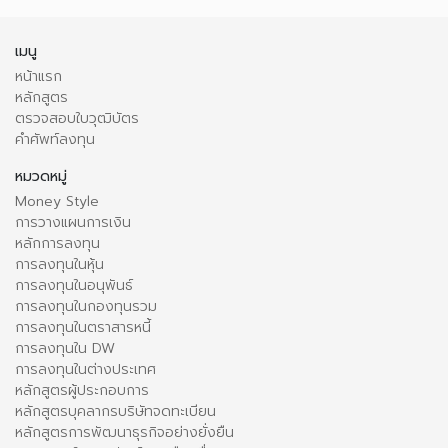
เมนู
หน้าแรก
หลักสูตร
ตรวจสอบใบวุฒิบัตร
คำศัพท์ลงทุน
หมวดหมู่
Money Style
การวางแผนการเงิน
หลักการลงทุน
การลงทุนในหุ้น
การลงทุนในอนุพันธ์
การลงทุนในกองทุนรวม
การลงทุนในตราสารหนี้
การลงทุนใน DW
การลงทุนในต่างประเทศ
หลักสูตรผู้ประกอบการ
หลักสูตรบุคลากรบริษัทจดทะเบียน
หลักสูตรการพัฒนาธุรกิจอย่างยั่งยืน