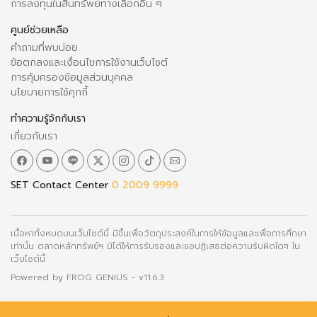
การลงทุนในสินทรัพย์ทางเลือกอื่น ๆ
ศูนย์ช่วยเหลือ
คำถามที่พบบ่อย
ข้อตกลงและเงื่อนไขการใช้งานเว็บไซต์
การคุ้มครองข้อมูลส่วนบุคคล
นโยบายการใช้คุกกี้
ทำความรู้จักกับเรา
เกี่ยวกับเรา
SET Contact Center
0 2009 9999
เนื้อหาทั้งหมดบนเว็บไซต์นี้ มีขึ้นเพื่อวัตถุประสงค์ในการให้ข้อมูลและเพื่อการศึกษา
เท่านั้น ตลาดหลักทรัพย์ฯ มิได้ให้การรับรองและขอปฏิเสธต่อความรับผิดใดๆ ใน
เว็บไซต์นี้
Powered by
FROG GENIUS
- v11.6.3