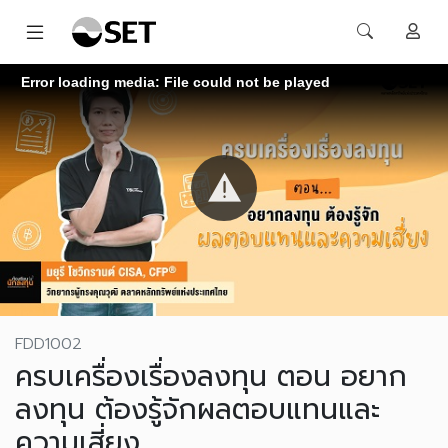
Error loading media: File could not be played
FDD1002
ครบเครื่องเรื่องลงทุน ตอน อยาก
ลงทุน ต้องรู้จักผลตอบแทนและ
ความเสี่ยง