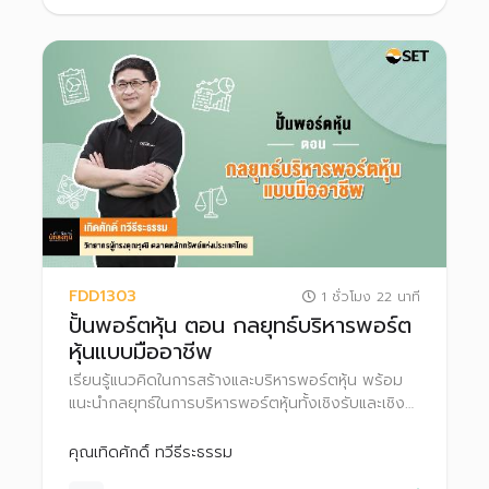
FDD1303
1 ชั่วโมง 22 นาที
ปั้นพอร์ตหุ้น ตอน กลยุทธ์บริหารพอร์ต
หุ้นแบบมืออาชีพ
เรียนรู้แนวคิดในการสร้างและบริหารพอร์ตหุ้น พร้อม
แนะนำกลยุทธ์ในการบริหารพอร์ตหุ้นทั้งเชิงรับและเชิง
รุก เพื่อเพิ่มโอกาสสร้างผลตอบแทน
คุณเทิดศักดิ์ ทวีธีระธรรม