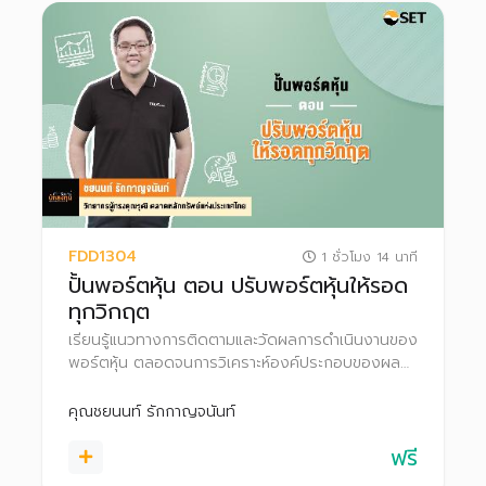
FDD1304
1 ชั่วโมง 14 นาที
ปั้นพอร์ตหุ้น ตอน ปรับพอร์ตหุ้นให้รอด
ทุกวิกฤต
เรียนรู้แนวทางการติดตามและวัดผลการดำเนินงานของ
พอร์ตหุ้น ตลอดจนการวิเคราะห์องค์ประกอบของผล
ตอบแทน และการปรับพอร์ตหุ้นในสถานการณ์ต่าง ๆ
คุณชยนนท์ รักกาญจนันท์
ฟรี