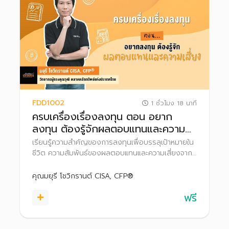
FDD1002
1 ชั่วโมง 18 นาที
ครบเครื่องเรื่องลงทุน ตอน อยาก
ลงทุน ต้องรู้จักผลตอบแทนและความ
เสี่ยง
เรียนรู้ความสำคัญของการลงทุนเพื่อบรรลุเป้าหมายใน
ชีวิต ความสัมพันธ์ของผลตอบแทนและความเสี่ยงจาก
การลงทุน เพื่อวางแผนลงทุนได้อย่างเหมาะสม
คุณมยุรี โชวิกรานต์ CISA, CFP®
ฟรี