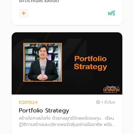
รศ.ดร.คณิสร์ แสงโชติ
ฟรี
EQD1524
1 ชั่วโมง
Portfolio Strategy
สร้างโอกาสมั่งคั่ง ด้วยกลยุทธ์จัดพอร์ตลงทุน... เรียน
รู้วิธีการสร้างและบริหารพอร์ตหุ้นอย่างมืออาชีพ พร้อม
เจาะลึกเทคนิคจัดทำแผนการลงทุนทั้งระยะสั้นและระยาว