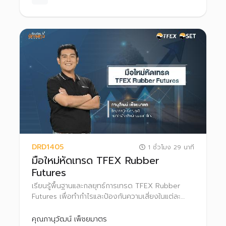
DRD1405
1 ชั่วโมง 29 นาที
มือใหม่หัดเทรด TFEX Rubber
Futures
เรียนรู้พื้นฐานและกลยุทธ์การเทรด TFEX Rubber
Futures เพื่อทำกำไรและป้องกันความเสี่ยงในแต่ละ
สภาวะตลาด
คุณภานุวัฒน์ เพ็ชยมาตร