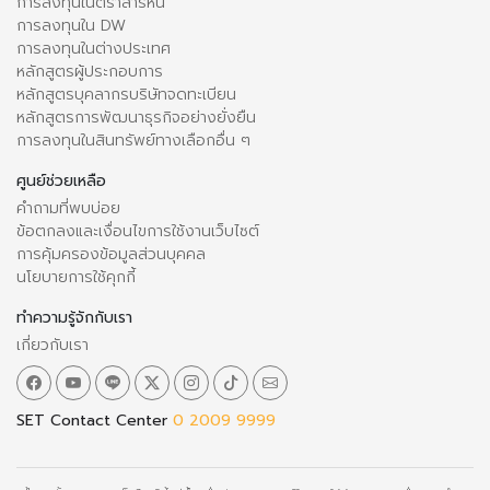
การลงทุนในตราสารหนี้
การลงทุนใน DW
การลงทุนในต่างประเทศ
หลักสูตรผู้ประกอบการ
หลักสูตรบุคลากรบริษัทจดทะเบียน
หลักสูตรการพัฒนาธุรกิจอย่างยั่งยืน
การลงทุนในสินทรัพย์ทางเลือกอื่น ๆ
ศูนย์ช่วยเหลือ
คำถามที่พบบ่อย
ข้อตกลงและเงื่อนไขการใช้งานเว็บไซต์
การคุ้มครองข้อมูลส่วนบุคคล
นโยบายการใช้คุกกี้
ทำความรู้จักกับเรา
เกี่ยวกับเรา
SET Contact Center
0 2009 9999