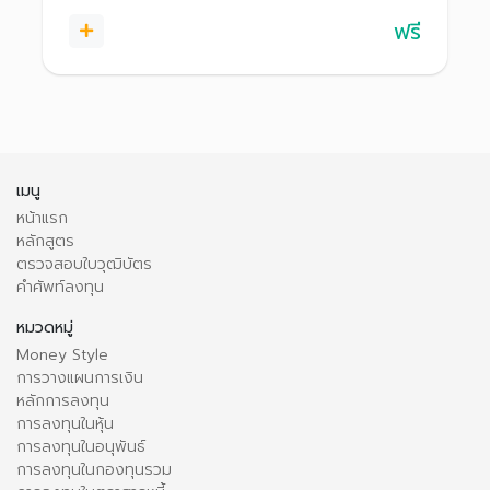
ฟรี
เมนู
หน้าแรก
หลักสูตร
ตรวจสอบใบวุฒิบัตร
คำศัพท์ลงทุน
หมวดหมู่
Money Style
การวางแผนการเงิน
หลักการลงทุน
การลงทุนในหุ้น
การลงทุนในอนุพันธ์
การลงทุนในกองทุนรวม