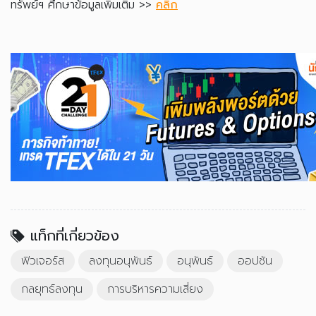
ทรัพย์ฯ ศึกษาข้อมูลเพิ่มเติม >>
คลิก
แท็กที่เกี่ยวข้อง
ฟิวเจอร์ส
ลงทุนอนุพันธ์
อนุพันธ์
ออปชัน
กลยุทธ์ลงทุน
การบริหารความเสี่ยง