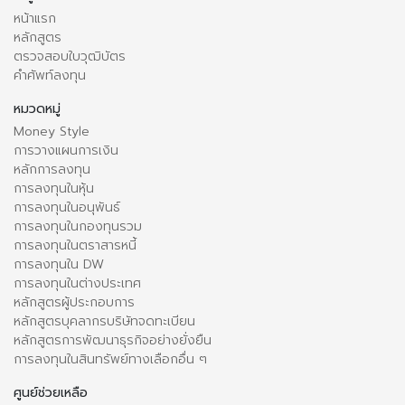
หน้าแรก
หลักสูตร
ตรวจสอบใบวุฒิบัตร
คำศัพท์ลงทุน
หมวดหมู่
Money Style
การวางแผนการเงิน
หลักการลงทุน
การลงทุนในหุ้น
การลงทุนในอนุพันธ์
การลงทุนในกองทุนรวม
การลงทุนในตราสารหนี้
การลงทุนใน DW
การลงทุนในต่างประเทศ
หลักสูตรผู้ประกอบการ
หลักสูตรบุคลากรบริษัทจดทะเบียน
หลักสูตรการพัฒนาธุรกิจอย่างยั่งยืน
การลงทุนในสินทรัพย์ทางเลือกอื่น ๆ
ศูนย์ช่วยเหลือ