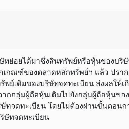
ัทย่อยได้มาซึ่งสินทรัพย์หรือหุ้นของบริษั
เกณฑ์ของตลาดหลักทรัพย์ฯ แล้ว ปรากฎว่า
ทรัพย์เดิมของบริษัทจดทะเบียน ส่งผลให
ุ่มผู้ถือหุ้นเดิมไปยังกลุ่มผู้ถือหุ้นของบ
นบริษัทจดทะเบียน โดยไม่ต้องผ่านขั้นต
บริษัทจดทะเบียน