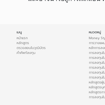
เมนู
หมวดหมู่
หน้าแรก
Money Sty
หลักสูตร
การวางแผน
ตรวจสอบใบวุฒิบัตร
หลักการลง
คำศัพท์ลงทุน
การลงทุนใน
การลงทุนใน
การลงทุนใ
การลงทุนใน
การลงทุน
การลงทุนใ
หลักสูตรผู
หลักสูตรบุ
หลักสูตรกา
การลงทุนใน