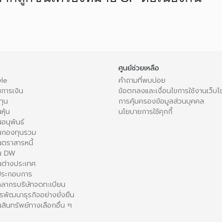
ศูนย์ช่วยเหลือ
le
คำถามที่พบบ่อย
การเงิน
ข้อตกลงและเงื่อนไขการใช้งานเว็บไ
ทุน
การคุ้มครองข้อมูลส่วนบุคคล
หุ้น
นโยบายการใช้คุกกี้
อนุพันธ์
นกองทุนรวม
ตราสารหนี้
ใน DW
นต่างประเทศ
้ประกอบการ
คลากรบริษัทจดทะเบียน
รพัฒนาธุรกิจอย่างยั่งยืน
สินทรัพย์ทางเลือกอื่น ๆ