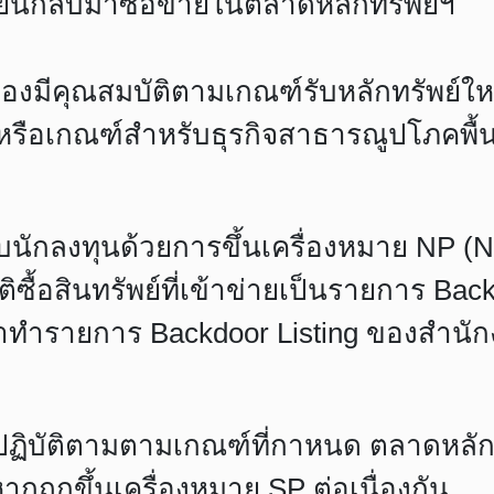
บียนกลับมาซื้อขายในตลาดหลักทรัพย์ฯ
ng ต้องมีคุณสมบัติตามเกณฑ์รับหลักทรัพย
 หรือเกณฑ์สำหรับธุรกิจสาธารณูปโภคพื้น
ับนักลงทุนด้วยการขึ้นเครื่องหมาย NP (N
ื้อสินทรัพย์ที่เข้าข่ายเป็นรายการ Back
ทำรายการ Backdoor Listing ของสำนัก
่ปฏิบัติตามตามเกณฑ์ที่กาหนด ตลาดหลักท
ถูกขึ้นเครื่องหมาย SP ต่อเนื่องกัน