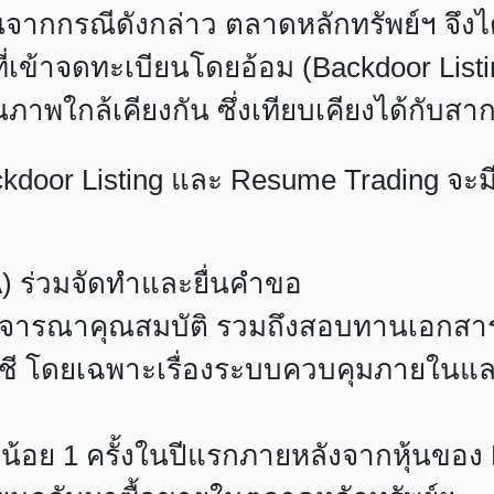
ึ้นจากกรณีดังกล่าว ตลาดหลักทรัพย์ฯ จึง
เข้าจดทะเบียนโดยอ้อม (Backdoor Listing)
าพใกล้เคียงกัน ซึ่งเทียบเคียงได้กับสากล
kdoor Listing และ Resume Trading จะ
FA) ร่วมจัดทำและยื่นคำขอ
ิจารณาคุณสมบัติ รวมถึงสอบทานเอกสารต่
ัญชี โดยเฉพาะเรื่องระบบควบคุมภายในแ
งน้อย 1 ครั้งในปีแรกภายหลังจากหุ้นของ B