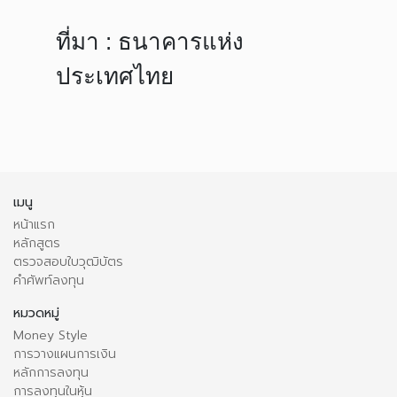
ที่มา : ธนาคารแห่ง
ประเทศไทย
เมนู
หน้าแรก
หลักสูตร
ตรวจสอบใบวุฒิบัตร
คำศัพท์ลงทุน
หมวดหมู่
Money Style
การวางแผนการเงิน
หลักการลงทุน
การลงทุนในหุ้น