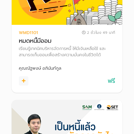
WMD1101
2 ชั่วโมง 49 นาที
หมดหนี้มีออม
เรียนรู้เทคนิคบริหารจัดการหนี้ ให้มีเงินเหลือใช้ และ
สามารถเก็บออมเพื่อสร้างความมั่นคงในชีวิตได้
คุณณัฐพงษ์ อภินันท์กูล
ฟรี