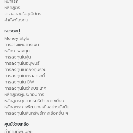
หน้าแรก
หลักสูตร
ตรวจสอบใบวุฒิบัตร
คำศัพท์ลงทุน
หมวดหมู่
Money Style
การวางแผนการเงิน
หลักการลงทุน
การลงทุนในหุ้น
การลงทุนในอนุพันธ์
การลงทุนในกองทุนรวม
การลงทุนในตราสารหนี้
การลงทุนใน DW
การลงทุนในต่างประเทศ
หลักสูตรผู้ประกอบการ
หลักสูตรบุคลากรบริษัทจดทะเบียน
หลักสูตรการพัฒนาธุรกิจอย่างยั่งยืน
การลงทุนในสินทรัพย์ทางเลือกอื่น ๆ
ศูนย์ช่วยเหลือ
คำถามที่พบบ่อย