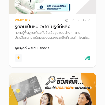
WMD1102
1 ชั่วโมง 12 นาที
รู้ก่อนเป็นหนี้ จะได้ไม่รู้งี้ทีหลัง
ความรู้พื้นฐานเกี่ยวกับสินเชื่อรูปแบบต่าง ๆ การ
ประเมินความพร้อมของตนเองและสิ่งที่ควรทำก่อนก่อ
หนี้ เหมาะกับผู้ที่กำลังตัดสินใจจะขอสินเชื่อ หรือผู้ที่มีหนี้
แต่ยังไม่มีปัญหา
คุณผุสดี พรเกษมศาสตร์
ฟรี