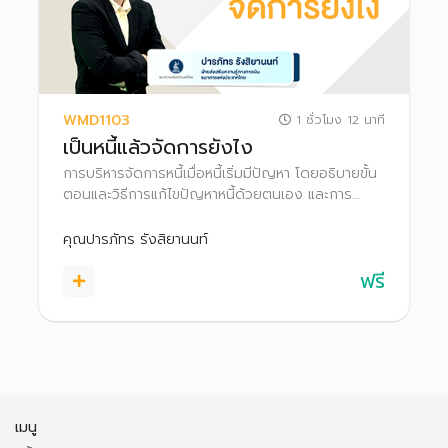
WMD1103
1 ชั่วโมง 12 นาที
เป็นหนี้แล้วจัดการยังไง
การบริหารจัดการหนี้เมื่อหนี้เริ่มมีปัญหา โดยอธิบายขั้น
ตอนและวิธีการแก้ไขปัญหาหนี้ด้วยตนเอง และการ
เจรจากับเจ้าหนี้เพื่อปรับโครงสร้างหนี้ เหมาะกับผู้ที่เป็น
หนี้แล้ว หรือผู้ที่ภาระหนี้เริ่มพอกพูนกังวลว่าจะมีปัญหา
คุณปารภัทร รังสิยานนท์
ในอนาคต
ฟรี
เมนู