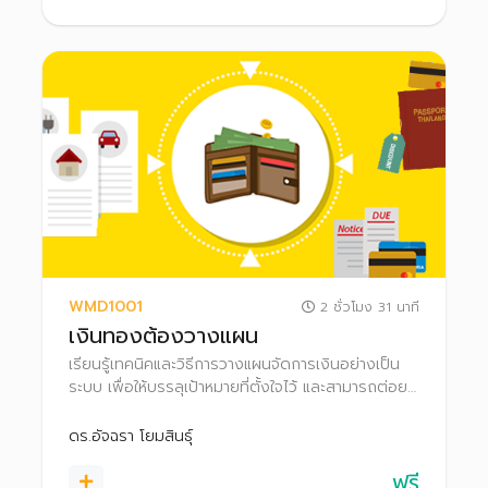
WMD1001
2 ชั่วโมง 31 นาที
เงินทองต้องวางแผน
เรียนรู้เทคนิคและวิธีการวางแผนจัดการเงินอย่างเป็น
ระบบ เพื่อให้บรรลุเป้าหมายที่ตั้งใจไว้ และสามารถต่อย
อดความมั่งคั่งไปสู่การมีอิสรภาพทางการเงินได้
ดร.อัจฉรา โยมสินธุ์
ฟรี