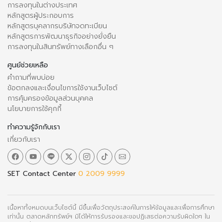
การลงทุนในต่างประเทศ
หลักสูตรผู้ประกอบการ
หลักสูตรบุคลากรบริษัทจดทะเบียน
หลักสูตรการพัฒนาธุรกิจอย่างยั่งยืน
การลงทุนในสินทรัพย์ทางเลือกอื่น ๆ
ศูนย์ช่วยเหลือ
คำถามที่พบบ่อย
ข้อตกลงและเงื่อนไขการใช้งานเว็บไซต์
การคุ้มครองข้อมูลส่วนบุคคล
นโยบายการใช้คุกกี้
ทำความรู้จักกับเรา
เกี่ยวกับเรา
SET Contact Center
0 2009 9999
เนื้อหาทั้งหมดบนเว็บไซต์นี้ มีขึ้นเพื่อวัตถุประสงค์ในการให้ข้อมูลและเพื่อการศึกษา
เท่านั้น ตลาดหลักทรัพย์ฯ มิได้ให้การรับรองและขอปฏิเสธต่อความรับผิดใดๆ ใน