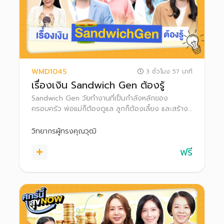
WMD1045
3 ชั่วโมง 57 นาที
เรื่องเงิน Sandwich Gen ต้องรู้
Sandwich Gen วัยทำงานที่เป็นกำลังหลักของ
ครอบครัว พ่อแม่ก็ต้องดูแล ลูกก็ต้องเลี้ยง และสร้าง
อนาคตของตัวเอง ไปพร้อม ๆ กัน มาเรียนรู้วิธีบริหาร
เงินให้ราบรื่น เพื่อคุณภาพชีวิตที่ดีให้ตัวเองและทุกคนใน
วิทยากรผู้ทรงคุณวุฒิ
ครอบครัว
ฟรี