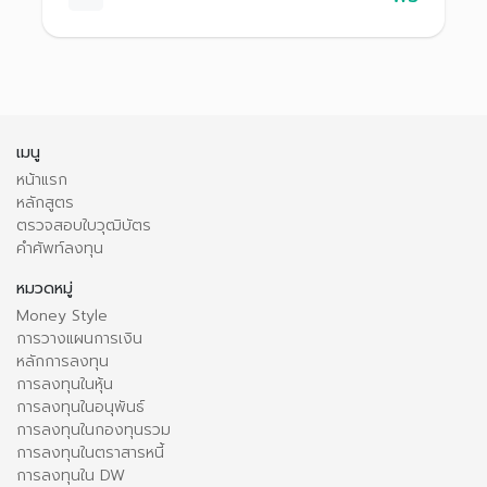
เมนู
หน้าแรก
หลักสูตร
ตรวจสอบใบวุฒิบัตร
คำศัพท์ลงทุน
หมวดหมู่
Money Style
การวางแผนการเงิน
หลักการลงทุน
การลงทุนในหุ้น
การลงทุนในอนุพันธ์
การลงทุนในกองทุนรวม
การลงทุนในตราสารหนี้
การลงทุนใน DW