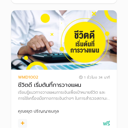
WMD1002
1 ชั่วโมง 34 นาที
ชีวิตดี เริ่มต้นที่การวางแผน
เรียนรู้แนวทางวางแผนการเงินเพื่อเป้าหมายชีวิต และ
การใช้เครื่องมือทางการเงินต่างๆ ในการสำรวจสถานะ
ทางการเงินของตนเอง เพื่อสร้างความมั่งคั่งในอนาคต
ของตนเองได้
คุณชยุต ปริญญาธนกุล
ฟรี