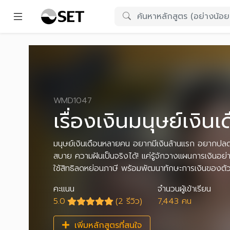
WMD1047
เรื่องเงินมนุษย์เงินเ
มนุษย์เงินเดือนหลายคน อยากมีเงินล้านแรก อยากปลดห
สบาย ความฝันเป็นจริงได้! แค่รู้จักวางแผนการเงินอย่า
ใช้สิทธิลดหย่อนภาษี พร้อมพัฒนาทักษะการเงินของตั
คะแนน
จำนวนผู้เข้าเรียน
5.0
(2 รีวิว)
7,443 คน
เพิ่มหลักสูตรที่สนใจ