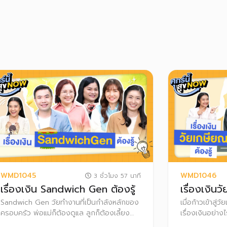
WMD1045
WMD1046
3 ชั่วโมง 57 นาที
เรื่องเงิน Sandwich Gen ต้องรู้
เรื่องเงินว
Sandwich Gen วัยทำงานที่เป็นกำลังหลักของ
เมื่อก้าวเข้าสู
ครอบครัว พ่อแม่ก็ต้องดูแล ลูกก็ต้องเลี้ยง
เรื่องเงินอย่างไ
และสร้างอนาคตของตัวเอง ไปพร้อม ๆ กัน มา
ตลอดชีวิตต้องท