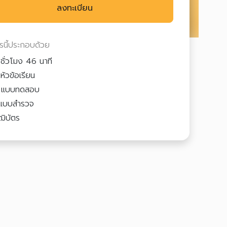
ลงทะเบียน
ตรนี้ประกอบด้วย
ชั่วโมง 46 นาที
หัวข้อเรียน
2
แบบทดสอบ
แบบสำรวจ
ฒิบัตร