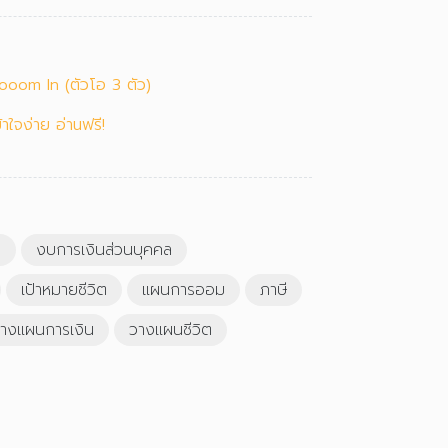
ooom In (ตัวโอ 3 ตัว)
ใจง่าย อ่านฟรี!
น
งบการเงินส่วนบุคคล
เป้าหมายชีวิต
แผนการออม
ภาษี
างแผนการเงิน
วางแผนชีวิต