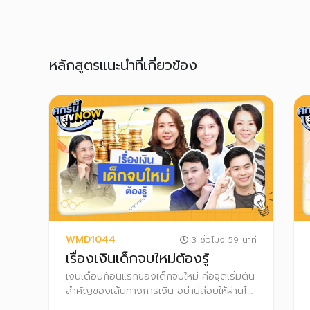
หลักสูตรแนะนำที่เกี่ยวข้อง
WMD1044
3 ชั่วโมง 59 นาที
เรื่องเงินเด็กจบใหม่ต้องรู้
เงินเดือนก้อนแรกของเด็กจบใหม่ คือจุดเริ่มต้น
สำคัญของเส้นทางการเงิน อย่าปล่อยให้ผ่านไป
โดยไม่วางแผน เพราะยิ่งเริ่มออมเงินเร็ว ยิ่งได้