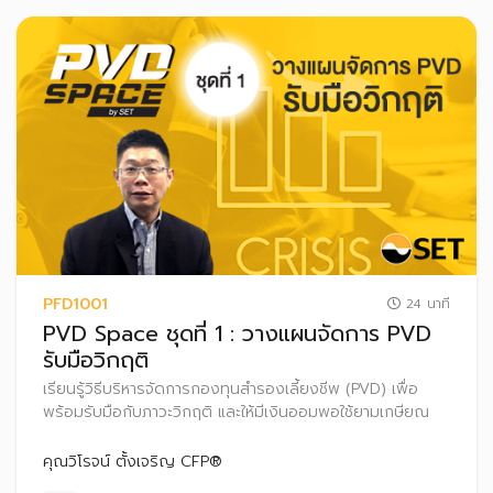
PFD1001
24 นาที
PVD Space ชุดที่ 1 : วางแผนจัดการ PVD
รับมือวิกฤติ
เรียนรู้วิธีบริหารจัดการกองทุนสำรองเลี้ยงชีพ (PVD) เพื่อ
พร้อมรับมือกับภาวะวิกฤติ และให้มีเงินออมพอใช้ยามเกษียณ
คุณวิโรจน์ ตั้งเจริญ CFP®