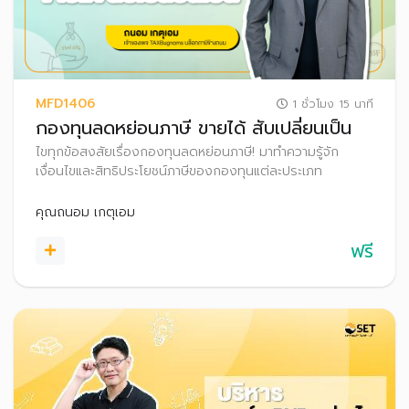
MFD1406
1 ชั่วโมง 15 นาที
กองทุนลดหย่อนภาษี ขายได้ สับเปลี่ยนเป็น
ไขทุกข้อสงสัยเรื่องกองทุนลดหย่อนภาษี! มาทำความรู้จัก
เงื่อนไขและสิทธิประโยชน์ภาษีของกองทุนแต่ละประเภท
คุณถนอม เกตุเอม
ฟรี