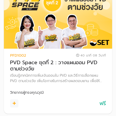
PFD1002
40 นาที 08 วินาที
PVD Space ชุดที่ 2 : วางแผนออม PVD
ตามช่วงวัย
เรียนรู้เทคนิคการเพิ่มเงินออมใน PVD และวิธีการเลือกแผน
PVD ตามช่วงวัย เพิ่มโอกาสในการสร้างผลตอบแทน เพื่อให้
บรรลุเป้าหมายเกษียณ
วิทยากรผู้ทรงคุณวุฒิ
ฟรี