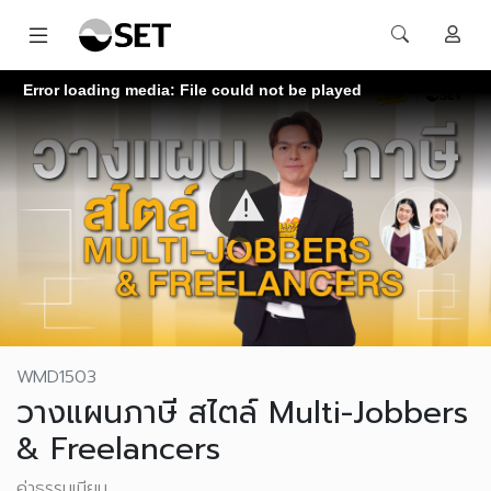
Error loading media: File could not be played
WMD1503
วางแผนภาษี สไตล์ Multi-Jobbers
& Freelancers
ค่าธรรมเนียม