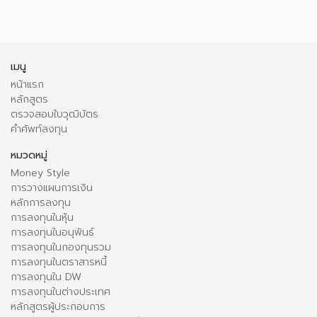
เมนู
หน้าแรก
หลักสูตร
ตรวจสอบใบวุฒิบัตร
คำศัพท์ลงทุน
หมวดหมู่
Money Style
การวางแผนการเงิน
หลักการลงทุน
การลงทุนในหุ้น
การลงทุนในอนุพันธ์
การลงทุนในกองทุนรวม
การลงทุนในตราสารหนี้
การลงทุนใน DW
การลงทุนในต่างประเทศ
หลักสูตรผู้ประกอบการ