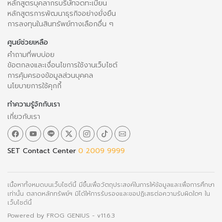
หลักสูตรบุคลากรบริษัทจดทะเบียน
หลักสูตรการพัฒนาธุรกิจอย่างยั่งยืน
การลงทุนในสินทรัพย์ทางเลือกอื่น ๆ
ศูนย์ช่วยเหลือ
คำถามที่พบบ่อย
ข้อตกลงและเงื่อนไขการใช้งานเว็บไซต์
การคุ้มครองข้อมูลส่วนบุคคล
นโยบายการใช้คุกกี้
ทำความรู้จักกับเรา
เกี่ยวกับเรา
SET Contact Center
0 2009 9999
เนื้อหาทั้งหมดบนเว็บไซต์นี้ มีขึ้นเพื่อวัตถุประสงค์ในการให้ข้อมูลและเพื่อการศึกษา
เท่านั้น ตลาดหลักทรัพย์ฯ มิได้ให้การรับรองและขอปฏิเสธต่อความรับผิดใดๆ ใน
เว็บไซต์นี้
Powered by
FROG GENIUS
- v11.6.3