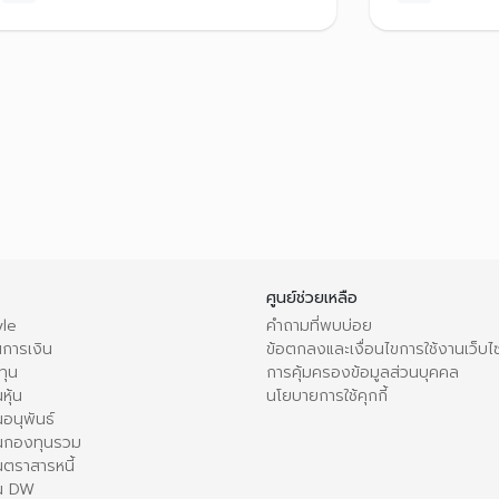
ศูนย์ช่วยเหลือ
le
คำถามที่พบบ่อย
การเงิน
ข้อตกลงและเงื่อนไขการใช้งานเว็บไ
ทุน
การคุ้มครองข้อมูลส่วนบุคคล
หุ้น
นโยบายการใช้คุกกี้
อนุพันธ์
นกองทุนรวม
ตราสารหนี้
ใน DW