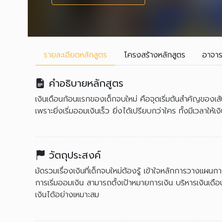
รายละเอียด
หลักสูตร
โครงสร้าง
หลักสูตร
อาจาร
คำอธิบายหลักสูตร
เงินเดือนก้อนแรกของเด็กจบใหม่ คือจุดเริ่มต้นสำคัญของเ
เพราะยิ่งเริ่มออมเงินเร็ว ยิ่งได้เปรียบกว่าใคร ทั้งมีเวลาให้
วัตถุประสงค์
มัดรวมเรื่องเงินที่เด็กจบใหม่ต้องรู้ เข้าใจหลักการวางแผน
การเริ่มออมเงิน สามารถตั้งเป้าหมายการเงิน บริหารเงินเ
เงินได้อย่างเหมาะสม