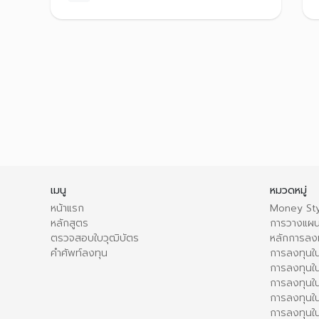
เมนู
หมวดหมู่
หน้าแรก
Money Sty
หลักสูตร
การวางแผน
ตรวจสอบใบวุฒิบัตร
หลักการลง
คำศัพท์ลงทุน
การลงทุนใน
การลงทุนใน
การลงทุนใ
การลงทุนใน
การลงทุน