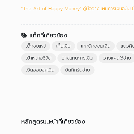
"The Art of Happy Money" คู่มือวางแผนการเงินฉบับเข้า
แท็กที่เกี่ยวข้อง
เด็กจบใหม่
เก็บเงิน
เทคนิคออมเงิน
แนวคิ
เป้าหมายชีวิต
วางแผนการเงิน
วางแผนใช้จ่าย
เงินออมฉุกเฉิน
บันทึกรับจ่าย
หลักสูตรแนะนำที่เกี่ยวข้อง