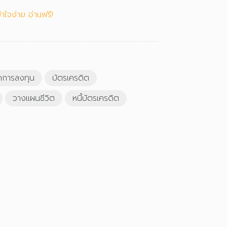
ใจง่าย อ่านฟรี!
ดการลงทุน
บัตรเครดิต
วางแผนชีวิต
หนี้บัตรเครดิต