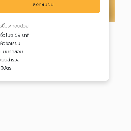
ลงทะเบียน
ตรนี้ประกอบด้วย
ชั่วโมง 59 นาที
หัวข้อเรียน
2
แบบทดสอบ
แบบสำรวจ
ฒิบัตร