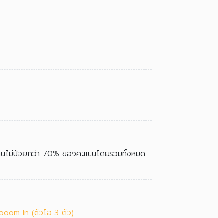
ผ่านไม่น้อยกว่า 70% ของคะแนนโดยรวมทั้งหมด
ooom In (ตัวโอ 3 ตัว)