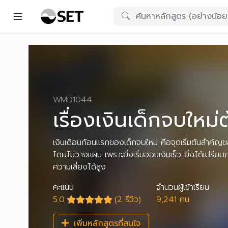
WMD1044
เรื่องเงินเด็กจบใหม่ต
เงินเดือนก้อนแรกของเด็กจบใหม่ คือจุดเริ่มต้นสำคัญ
โดยไม่วางแผน เพราะยิ่งเริ่มออมเงินเร็ว ยิ่งได้เปรียบก
ความเสี่ยงได้สูง
คะแนน
จำนวนผู้เข้าเรียน
5.0
(2 รีวิว)
9,241 คน
เพิ่มหลักสูตรที่สนใจ