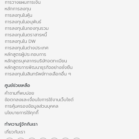
การวางแผนการเงิน
หลักการลงทุน
การลงทุนในหุ้น
การลงทุนในอนุพันธ์
การลงทุนในกองทุนรวม
การลงทุนในตราสารหนี้
การลงทุนใน DW
การลงทุนในต่างประเทศ
หลักสูตรผู้ประกอบการ
หลักสูตรบุคลากรบริษัทจดทะเบียน
หลักสูตรการพัฒนาธุรกิจอย่างยั่งยืน
การลงทุนในสินทรัพย์ทางเลือกอื่น ๆ
ศูนย์ช่วยเหลือ
คำถามที่พบบ่อย
ข้อตกลงและเงื่อนไขการใช้งานเว็บไซต์
การคุ้มครองข้อมูลส่วนบุคคล
นโยบายการใช้คุกกี้
ทำความรู้จักกับเรา
เกี่ยวกับเรา