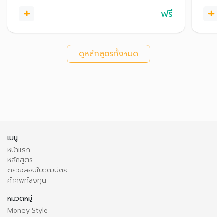
ฟรี
ดูหลักสูตรทั้งหมด
เมนู
หน้าแรก
หลักสูตร
ตรวจสอบใบวุฒิบัตร
คำศัพท์ลงทุน
หมวดหมู่
Money Style