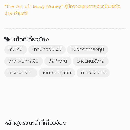
"The Art of Happy Money" คู่มือวางแผนการเงินฉบับเข้าใจ
ง่าย อ่านฟรี!
แท็กที่เกี่ยวข้อง
เก็บเงิน
เทคนิคออมเงิน
แนวคิดการลงทุน
วางแผนการเงิน
วัยทำงาน
วางแผนใช้จ่าย
วางแผนชีวิต
เงินออมฉุกเฉิน
บันทึกรับจ่าย
หลักสูตรแนะนำที่เกี่ยวข้อง