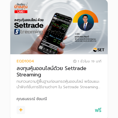
EQD1004
1 ชั่วโมง 19 นาที
ลงทุนหุ้นออนไลน์ด้วย Settrade
Streaming
ทบทวนความรู้พื้นฐานก่อนเทรดหุ้นออนไลน์ พร้อมแนะ
นำฟังก์ชั่นการใช้งานต่างๆ ใน Settrade Streaming
เพื่อเป็นตัวช่วยในการลงทุนอย่างมั่นใจ
คุณธนธรณ์ ชัยมณี
ฟรี