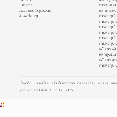
หลักสูตร
การวางแผน
ตรวจสอบใบวุฒิบัตร
หลักการลง
คำศัพท์ลงทุน
การลงทุนใน
การลงทุนใน
การลงทุนใ
การลงทุนใน
การลงทุน
การลงทุนใ
หลักสูตรผู
หลักสูตรบุ
หลักสูตรกา
การลงทุนใน
เนื้อหาทั้งหมดบนเว็บไซต์นี้ มีขึ้นเพื่อวัตถุประสงค์ในการให้ข้อมูลและเพ
Powered by
FROG GENIUS
- v11.6.3