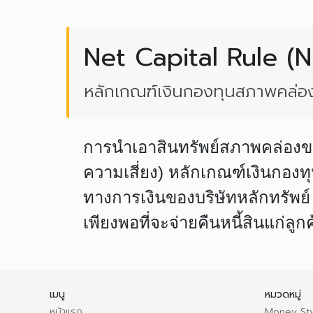
Net Capital Rule (
หลักเกณฑ์เงินกองทุนสภาพคล่อง
การนำเอาสินทรัพย์สภาพคล่องของ
ความเสี่ยง) หลักเกณฑ์เงินกองท
ทางการเงินของบริษัทหลักทรัพย์
เพียงพอที่จะจ่ายคืนหนี้สินแก่ลู
เมนู
หมวดหมู่
หน้าแรก
Money Sty