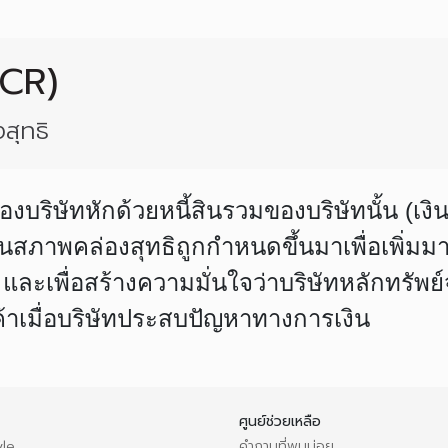
NCR)
สุทธิ
บริษัทหักด้วยหนี้สินรวมของบริษัทนั้น (เง
ุนสภาพคล่องสุทธิถูกกำหนดขึ้นมาเพื่อเพิ่ม
 และเพื่อสร้างความมั่นใจว่าบริษัทหลักทรัพ
กค้าเมื่อบริษัทประสบปัญหาทางการเงิน
ศูนย์ช่วยเหลือ
le
คำถามที่พบบ่อย