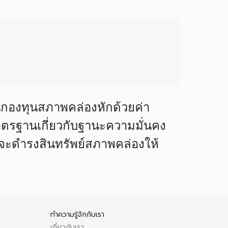
ินกองทุนสภาพคล่องหักด้วยค่า
มาตรฐานเกี่ยวกับฐานะความมั่นคง
ย์จะดำรงสินทรัพย์สภาพคล่องให้
ทำความรู้จักกับเรา
เกี่ยวกับเรา