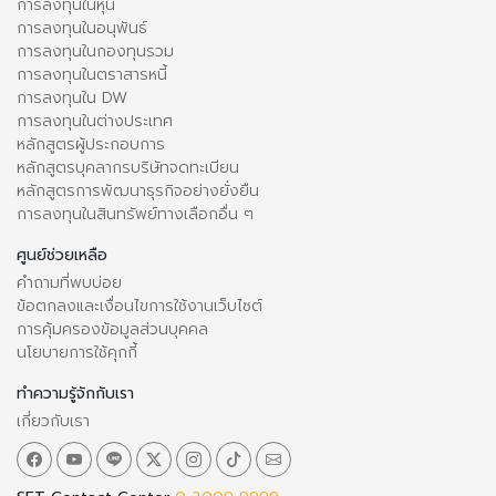
การลงทุนในหุ้น
การลงทุนในอนุพันธ์
การลงทุนในกองทุนรวม
การลงทุนในตราสารหนี้
การลงทุนใน DW
การลงทุนในต่างประเทศ
หลักสูตรผู้ประกอบการ
หลักสูตรบุคลากรบริษัทจดทะเบียน
หลักสูตรการพัฒนาธุรกิจอย่างยั่งยืน
การลงทุนในสินทรัพย์ทางเลือกอื่น ๆ
ศูนย์ช่วยเหลือ
คำถามที่พบบ่อย
ข้อตกลงและเงื่อนไขการใช้งานเว็บไซต์
การคุ้มครองข้อมูลส่วนบุคคล
นโยบายการใช้คุกกี้
ทำความรู้จักกับเรา
เกี่ยวกับเรา