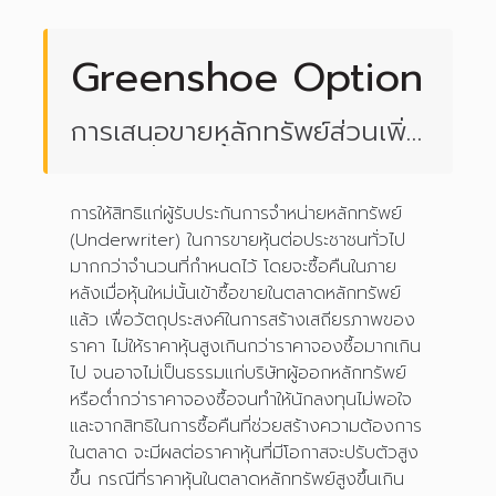
Greenshoe Option
การเสนอขายหลักทรัพย์ส่วนเพิ่ม
โดยมีเงื่อนไขซื้อคืน
การให้สิทธิแก่ผู้รับประกันการจำหน่ายหลักทรัพย์
(Underwriter) ในการขายหุ้นต่อประชาชนทั่วไป
มากกว่าจำนวนที่กำหนดไว้ โดยจะซื้อคืนในภาย
หลังเมื่อหุ้นใหม่นั้นเข้าซื้อขายในตลาดหลักทรัพย์
แล้ว เพื่อวัตถุประสงค์ในการสร้างเสถียรภาพของ
ราคา ไม่ให้ราคาหุ้นสูงเกินกว่าราคาจองซื้อมากเกิน
ไป จนอาจไม่เป็นธรรมแก่บริษัทผู้ออกหลักทรัพย์
หรือต่ำกว่าราคาจองซื้อจนทำให้นักลงทุนไม่พอใจ
และจากสิทธิในการซื้อคืนที่ช่วยสร้างความต้องการ
ในตลาด จะมีผลต่อราคาหุ้นที่มีโอกาสจะปรับตัวสูง
ขึ้น กรณีที่ราคาหุ้นในตลาดหลักทรัพย์สูงขึ้นเกิน