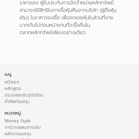
ราคาจอง ผู้รับประกันการจัดจำหน่ายหลักทรัพย์
สามารถใช้สิทธิในการซื้อหุ้นคืนจากบริษัท (ผู้ถือหุ้น
เดิม) ในราคาจองซื้อ เพื่อชดเชยหุ้นในส่วนที่ขาย
มากเกินไปก่อนหน้าแทนที่จะซื้อคืนใน
ตลาดหลักทรัพย์เพียงอย่างเดียว
เมนู
หน้าแรก
หลักสูตร
ตรวจสอบใบวุฒิบัตร
คำศัพท์ลงทุน
หมวดหมู่
Money Style
การวางแผนการเงิน
หลักการลงทุน