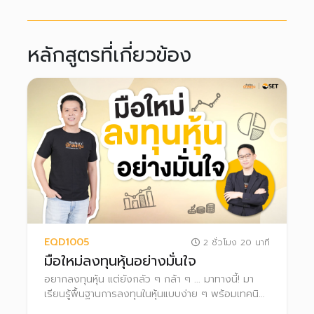
หลักสูตรที่เกี่ยวข้อง
EQD1005
2 ชั่วโมง 20 นาที
มือใหม่ลงทุนหุ้นอย่างมั่นใจ
อยากลงทุนหุ้น แต่ยังกลัว ๆ กล้า ๆ ... มาทางนี้! มา
เรียนรู้พื้นฐานการลงทุนในหุ้นแบบง่าย ๆ พร้อมเทคนิค
และเครื่องมือที่ใช้ในการคัดกรองและวิเคราะห์หุ้นด้วย