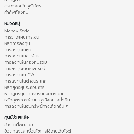
ตรวจสอบใบวุฒิบัตร
คำศัพท์ลงทุน
หมวดหมู่
Money Style
การวางแผนการเงิน
หลักการลงทุน
การลงทุนในหุ้น
การลงทุนในอนุพันธ์
การลงทุนในกองทุนรวม
การลงทุนในตราสารหนี้
การลงทุนใน DW
การลงทุนในต่างประเทศ
หลักสูตรผู้ประกอบการ
หลักสูตรบุคลากรบริษัทจดทะเบียน
หลักสูตรการพัฒนาธุรกิจอย่างยั่งยืน
การลงทุนในสินทรัพย์ทางเลือกอื่น ๆ
ศูนย์ช่วยเหลือ
คำถามที่พบบ่อย
ข้อตกลงและเงื่อนไขการใช้งานเว็บไซต์