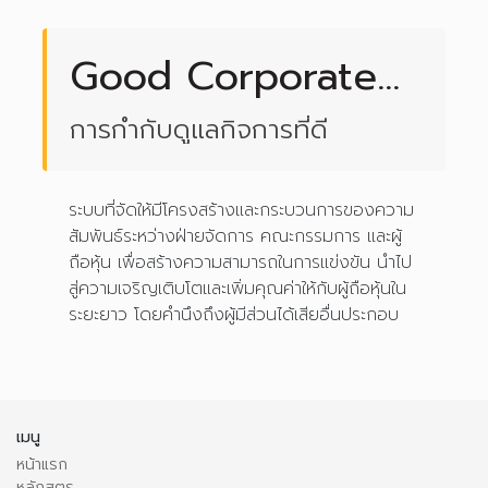
Good Corporate
Governance
การกำกับดูแลกิจการที่ดี
ระบบที่จัดให้มีโครงสร้างและกระบวนการของความ
สัมพันธ์ระหว่างฝ่ายจัดการ คณะกรรมการ และผู้
ถือหุ้น เพื่อสร้างความสามารถในการแข่งขัน นำไป
สู่ความเจริญเติบโตและเพิ่มคุณค่าให้กับผู้ถือหุ้นใน
ระยะยาว โดยคำนึงถึงผู้มีส่วนได้เสียอื่นประกอบ
เมนู
หน้าแรก
หลักสูตร