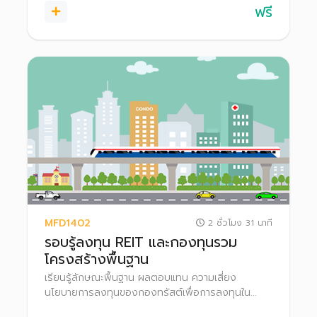
ฟรี
MFD1402
2 ชั่วโมง 31 นาที
รอบรู้ลงทุน REIT และกองทุนรวม
โครงสร้างพื้นฐาน
เรียนรู้ลักษณะพื้นฐาน ผลตอบแทน ความเสี่ยง
นโยบายการลงทุนของกองทรัสต์เพื่อการลงทุนใน
อสังหาริมทรัพย์ (REIT) และกองทุนรวมโครงสร้างพื้น