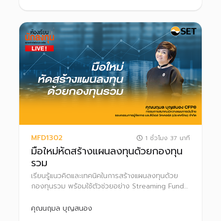
MFD1302
1 ชั่วโมง 37 นาที
มือใหม่หัดสร้างแผนลงทุนด้วยกองทุน
รวม
เรียนรู้แนวคิดและเทคนิคในการสร้างแผนลงทุนด้วย
กองทุนรวม พร้อมใช้ตัวช่วยอย่าง Streaming Fund+
เพื่อสร้างแผนลงทุนที่เหมาะกับตนเองได้
คุณนฤมล บุญสนอง