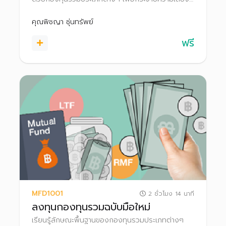
และเพิ่มผลตอบแทนให้เงินออม
คุณพิชญา ซุ่นทรัพย์
ฟรี
MFD1001
2 ชั่วโมง 14 นาที
ลงทุนกองทุนรวมฉบับมือใหม่
เรียนรู้ลักษณะพื้นฐานของกองทุนรวมประเภทต่างๆ