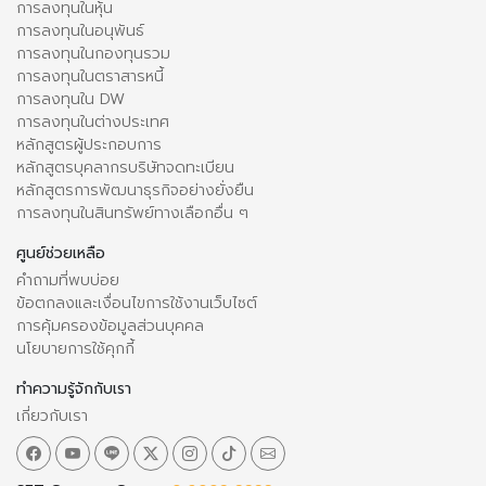
การลงทุนในหุ้น
การลงทุนในอนุพันธ์
การลงทุนในกองทุนรวม
การลงทุนในตราสารหนี้
การลงทุนใน DW
การลงทุนในต่างประเทศ
หลักสูตรผู้ประกอบการ
หลักสูตรบุคลากรบริษัทจดทะเบียน
หลักสูตรการพัฒนาธุรกิจอย่างยั่งยืน
การลงทุนในสินทรัพย์ทางเลือกอื่น ๆ
ศูนย์ช่วยเหลือ
คำถามที่พบบ่อย
ข้อตกลงและเงื่อนไขการใช้งานเว็บไซต์
การคุ้มครองข้อมูลส่วนบุคคล
นโยบายการใช้คุกกี้
ทำความรู้จักกับเรา
เกี่ยวกับเรา