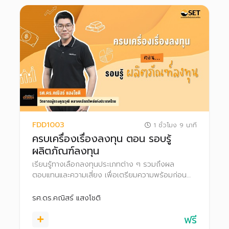
FDD1003
1 ชั่วโมง 9 นาที
ครบเครื่องเรื่องลงทุน ตอน รอบรู้
ผลิตภัณฑ์ลงทุน
เรียนรู้ทางเลือกลงทุนประเภทต่าง ๆ รวมถึงผล
ตอบแทนและความเสี่ยง เพื่อเตรียมความพร้อมก่อน
ก้าวสู่สนามลงทุนอย่างมั่นใจ
รศ.ดร.คณิสร์ แสงโชติ
ฟรี