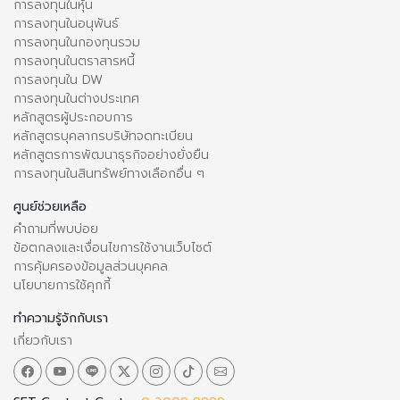
การลงทุนในหุ้น
การลงทุนในอนุพันธ์
การลงทุนในกองทุนรวม
การลงทุนในตราสารหนี้
การลงทุนใน DW
การลงทุนในต่างประเทศ
หลักสูตรผู้ประกอบการ
หลักสูตรบุคลากรบริษัทจดทะเบียน
หลักสูตรการพัฒนาธุรกิจอย่างยั่งยืน
การลงทุนในสินทรัพย์ทางเลือกอื่น ๆ
ศูนย์ช่วยเหลือ
คำถามที่พบบ่อย
ข้อตกลงและเงื่อนไขการใช้งานเว็บไซต์
การคุ้มครองข้อมูลส่วนบุคคล
นโยบายการใช้คุกกี้
ทำความรู้จักกับเรา
เกี่ยวกับเรา