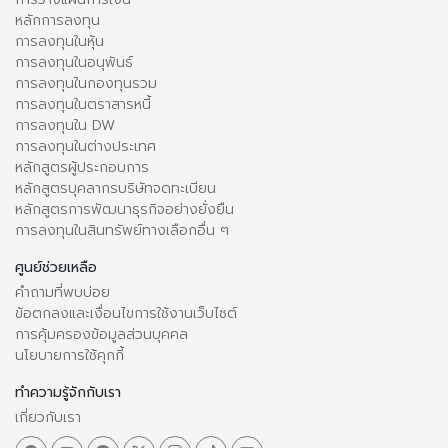
หลักการลงทุน
การลงทุนในหุ้น
การลงทุนในอนุพันธ์
การลงทุนในกองทุนรวม
การลงทุนในตราสารหนี้
การลงทุนใน DW
การลงทุนในต่างประเทศ
หลักสูตรผู้ประกอบการ
หลักสูตรบุคลากรบริษัทจดทะเบียน
หลักสูตรการพัฒนาธุรกิจอย่างยั่งยืน
การลงทุนในสินทรัพย์ทางเลือกอื่น ๆ
ศูนย์ช่วยเหลือ
คำถามที่พบบ่อย
ข้อตกลงและเงื่อนไขการใช้งานเว็บไซต์
การคุ้มครองข้อมูลส่วนบุคคล
นโยบายการใช้คุกกี้
ทำความรู้จักกับเรา
เกี่ยวกับเรา