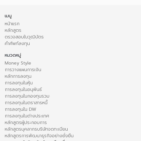
เมนู
หน้าแรก
หลักสูตร
ตรวจสอบใบวุฒิบัตร
คำศัพท์ลงทุน
หมวดหมู่
Money Style
การวางแผนการเงิน
หลักการลงทุน
การลงทุนในหุ้น
การลงทุนในอนุพันธ์
การลงทุนในกองทุนรวม
การลงทุนในตราสารหนี้
การลงทุนใน DW
การลงทุนในต่างประเทศ
หลักสูตรผู้ประกอบการ
หลักสูตรบุคลากรบริษัทจดทะเบียน
หลักสูตรการพัฒนาธุรกิจอย่างยั่งยืน