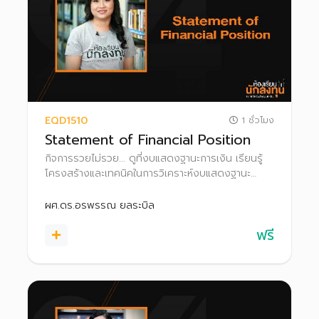
EQD1510
1 ชั่วโมง
Statement of Financial Position
กิจการรวยไม่รวย... ดูที่งบแสดงฐานะการเงิน เรียนรู้
โครงสร้างและเทคนิคในการวิเคราะห์งบแสดงฐานะ
ทางการเงิน เพื่อเพิ่มโอกาสค้นหาหุ้นพื้นฐานดี น่าลงทุน
ผศ.ดร.อรพรรณ ยลระบิล
ฟรี