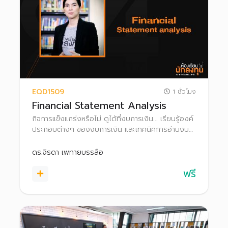
EQD1509
1 ชั่วโมง
Financial Statement Analysis
กิจการแข็งแกร่งหรือไม่ ดูได้ที่งบการเงิน... เรียนรู้องค์
ประกอบต่างๆ ของงบการเงิน และเทคนิคการอ่านงบ
การเงินแบบง่าย เพื่อประเมินศักยภาพของกิจการ
ประกอบการตัดสินใจลงทุน
ดร.จิรดา เพทายบรรลือ
ฟรี