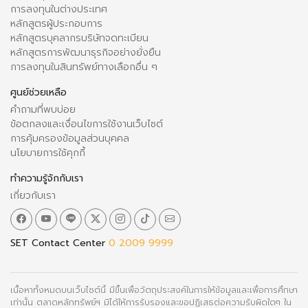
การลงทุนในต่างประเทศ
หลักสูตรผู้ประกอบการ
หลักสูตรบุคลากรบริษัทจดทะเบียน
หลักสูตรการพัฒนาธุรกิจอย่างยั่งยืน
การลงทุนในสินทรัพย์ทางเลือกอื่น ๆ
ศูนย์ช่วยเหลือ
คำถามที่พบบ่อย
ข้อตกลงและเงื่อนไขการใช้งานเว็บไซต์
การคุ้มครองข้อมูลส่วนบุคคล
นโยบายการใช้คุกกี้
ทำความรู้จักกับเรา
เกี่ยวกับเรา
SET Contact Center
0 2009 9999
เนื้อหาทั้งหมดบนเว็บไซต์นี้ มีขึ้นเพื่อวัตถุประสงค์ในการให้ข้อมูลและเพื่อการศึกษา
เท่านั้น ตลาดหลักทรัพย์ฯ มิได้ให้การรับรองและขอปฏิเสธต่อความรับผิดใดๆ ใน