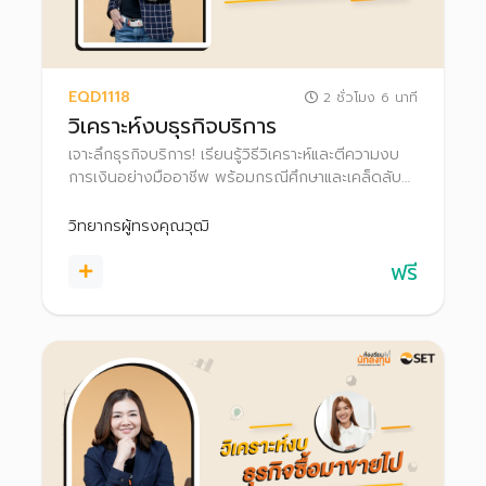
EQD1118
2 ชั่วโมง 6 นาที
วิเคราะห์งบธุรกิจบริการ
เจาะลึกธุรกิจบริการ! เรียนรู้วิธีวิเคราะห์และตีความงบ
การเงินอย่างมืออาชีพ พร้อมกรณีศึกษาและเคล็ดลับ
จากนักวิเคราะห์และนักลงทุนตัวจริง เพิ่มความมั่นใจใน
ทุกการตัดสินใจลงทุนในธุรกิจบริการ
วิทยากรผู้ทรงคุณวุฒิ
ฟรี