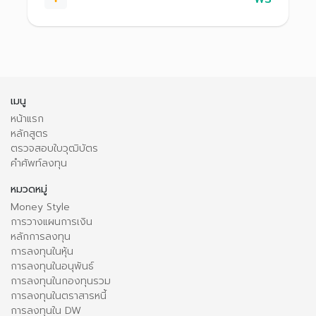
เมนู
หน้าแรก
หลักสูตร
ตรวจสอบใบวุฒิบัตร
คำศัพท์ลงทุน
หมวดหมู่
Money Style
การวางแผนการเงิน
หลักการลงทุน
การลงทุนในหุ้น
การลงทุนในอนุพันธ์
การลงทุนในกองทุนรวม
การลงทุนในตราสารหนี้
การลงทุนใน DW