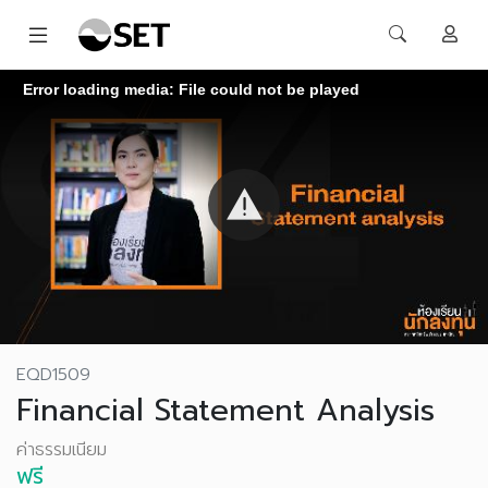
Error loading media: File could not be played
EQD1509
Financial Statement Analysis
ค่าธรรมเนียม
ฟรี