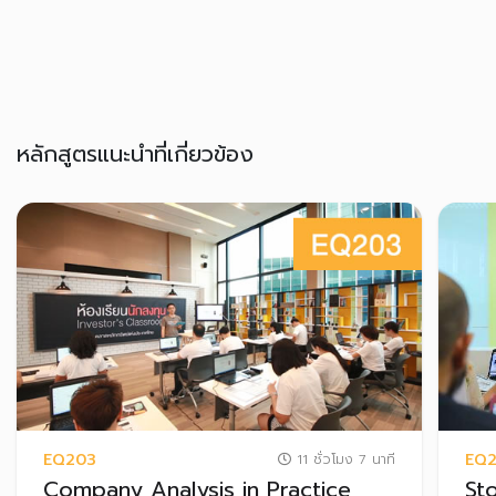
หลักสูตรแนะนำที่เกี่ยวข้อง
EQ203
EQ2
11 ชั่วโมง 7 นาที
Company Analysis in Practice
St