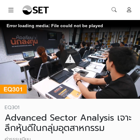
Error loading media: File could not be played
EQ301
Advanced Sector Analysis เจาะ
ลึกหุ้นดีในกลุ่มอุตสาหกรรม
ค่าธรรมเนียม