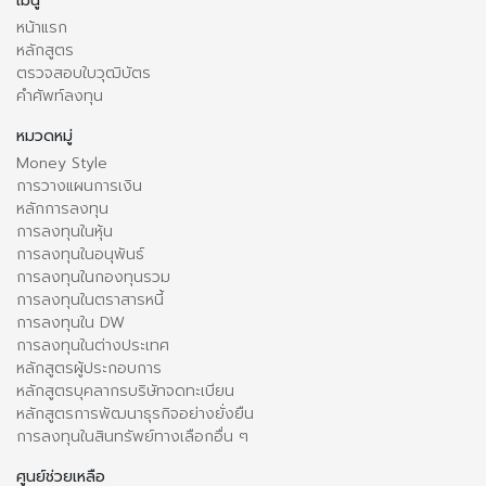
เมนู
หน้าแรก
หลักสูตร
ตรวจสอบใบวุฒิบัตร
คำศัพท์ลงทุน
หมวดหมู่
Money Style
การวางแผนการเงิน
หลักการลงทุน
การลงทุนในหุ้น
การลงทุนในอนุพันธ์
การลงทุนในกองทุนรวม
การลงทุนในตราสารหนี้
การลงทุนใน DW
การลงทุนในต่างประเทศ
หลักสูตรผู้ประกอบการ
หลักสูตรบุคลากรบริษัทจดทะเบียน
หลักสูตรการพัฒนาธุรกิจอย่างยั่งยืน
การลงทุนในสินทรัพย์ทางเลือกอื่น ๆ
ศูนย์ช่วยเหลือ