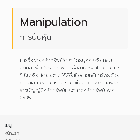
Manipulation
การปั่นหุ้น
การซื้อขายหลักทรัพย์ใด ๆ โดยบุคคลหรือกลุ่ม
บุคคล เพื่อสร้างสภาพการซื้อขายให้ผิดไปจากภาวะ
ที่เป็นจริง โดยเจตนาให้ผู้อื่นซื้อขายหลักทรัพย์ด้วย
ความเข้าใจผิด การปั่นหุ้นถือเป็นความผิดตามพระ
ราชบัญญัติหลักทรัพย์และตลาดหลักทรัพย์ พ.ศ.
2535
เมนู
หน้าแรก
หลักสูตร