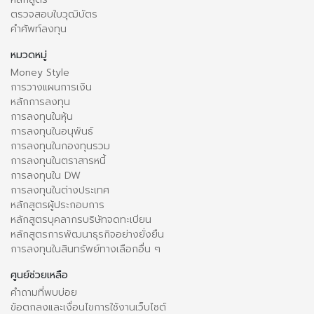
ตรวจสอบใบวุฒิบัตร
คำศัพท์ลงทุน
หมวดหมู่
Money Style
การวางแผนการเงิน
หลักการลงทุน
การลงทุนในหุ้น
การลงทุนในอนุพันธ์
การลงทุนในกองทุนรวม
การลงทุนในตราสารหนี้
การลงทุนใน DW
การลงทุนในต่างประเทศ
หลักสูตรผู้ประกอบการ
หลักสูตรบุคลากรบริษัทจดทะเบียน
หลักสูตรการพัฒนาธุรกิจอย่างยั่งยืน
การลงทุนในสินทรัพย์ทางเลือกอื่น ๆ
ศูนย์ช่วยเหลือ
คำถามที่พบบ่อย
ข้อตกลงและเงื่อนไขการใช้งานเว็บไซต์