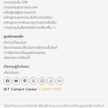
การลงทุนใน DW
การลงทุนในต่างประเทศ
หลักสูตรผู้ประกอบการ
หลักสูตรบุคลากรบริษัทจดทะเบียน
หลักสูตรการพัฒนาธุรกิจอย่างยั่งยืน
การลงทุนในสินทรัพย์ทางเลือกอื่น ๆ
ศูนย์ช่วยเหลือ
คำถามที่พบบ่อย
ข้อตกลงและเงื่อนไขการใช้งานเว็บไซต์
การคุ้มครองข้อมูลส่วนบุคคล
นโยบายการใช้คุกกี้
ทำความรู้จักกับเรา
เกี่ยวกับเรา
SET Contact Center
0 2009 9999
เนื้อหาทั้งหมดบนเว็บไซต์นี้ มีขึ้นเพื่อวัตถุประสงค์ในการให้ข้อมูลและเพื่อการศึกษา