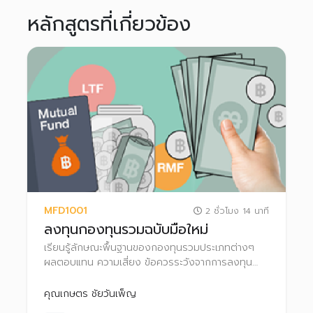
หลักสูตรที่เกี่ยวข้อง
MFD1001
2 ชั่วโมง 14 นาที
ลงทุนกองทุนรวมฉบับมือใหม่
เรียนรู้ลักษณะพื้นฐานของกองทุนรวมประเภทต่างๆ
ผลตอบแทน ความเสี่ยง ข้อควรระวังจากการลงทุน
สิทธิประโยชน์ทางภาษี ตลอดจนเทคนิคการเลือก
กองทุนรวมให้เหมาะกับตนเอง
คุณเกษตร ชัยวันเพ็ญ