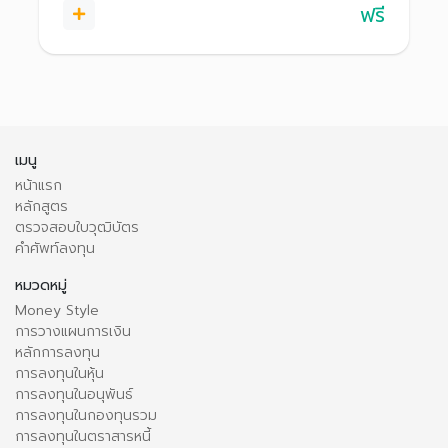
ฟรี
เมนู
หน้าแรก
หลักสูตร
ตรวจสอบใบวุฒิบัตร
คำศัพท์ลงทุน
หมวดหมู่
Money Style
การวางแผนการเงิน
หลักการลงทุน
การลงทุนในหุ้น
การลงทุนในอนุพันธ์
การลงทุนในกองทุนรวม
การลงทุนในตราสารหนี้