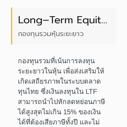
Long–Term Equity
Fund (LTF)
กองทุนรวมหุ้นระยะยาว
กองทุนรวมที่เน้นการลงทุน
ระยะยาวในหุ้น เพื่อส่งเสริมให้
เกิดเสถียรภาพในระบบตลาด
ทุนไทย ซึ่งเงินลงทุนใน LTF
สามารถนำไปหัก
ลดหย่อนภาษี
ได้สูงสุดไม่เกิน 15% ของเงิน
ได้ที่ต้องเสียภาษีทั้งปี และไม่