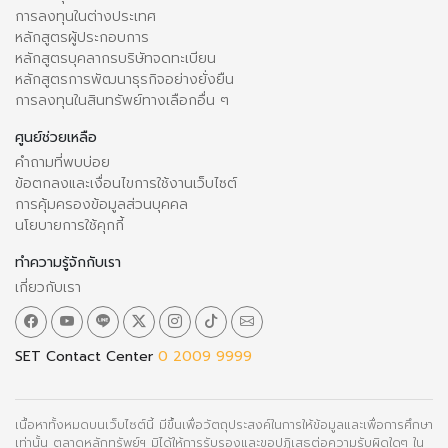
การลงทุนในต่างประเทศ
หลักสูตรผู้ประกอบการ
หลักสูตรบุคลากรบริษัทจดทะเบียน
หลักสูตรการพัฒนาธุรกิจอย่างยั่งยืน
การลงทุนในสินทรัพย์ทางเลือกอื่น ๆ
ศูนย์ช่วยเหลือ
คำถามที่พบบ่อย
ข้อตกลงและเงื่อนไขการใช้งานเว็บไซต์
การคุ้มครองข้อมูลส่วนบุคคล
นโยบายการใช้คุกกี้
ทำความรู้จักกับเรา
เกี่ยวกับเรา
SET Contact Center
0 2009 9999
เนื้อหาทั้งหมดบนเว็บไซต์นี้ มีขึ้นเพื่อวัตถุประสงค์ในการให้ข้อมูลและเพื่อการศึกษา
เท่านั้น ตลาดหลักทรัพย์ฯ มิได้ให้การรับรองและขอปฏิเสธต่อความรับผิดใดๆ ใน