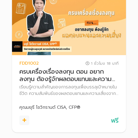
FDD1002
1 ชั่วโมง 18 นาที
ครบเครื่องเรื่องลงทุน ตอน อยาก
ลงทุน ต้องรู้จักผลตอบแทนและความ
เสี่ยง
เรียนรู้ความสำคัญของการลงทุนเพื่อบรรลุเป้าหมายใน
ชีวิต ความสัมพันธ์ของผลตอบแทนและความเสี่ยงจาก
การลงทุน เพื่อวางแผนลงทุนได้อย่างเหมาะสม
คุณมยุรี โชวิกรานต์ CISA, CFP®
ฟรี