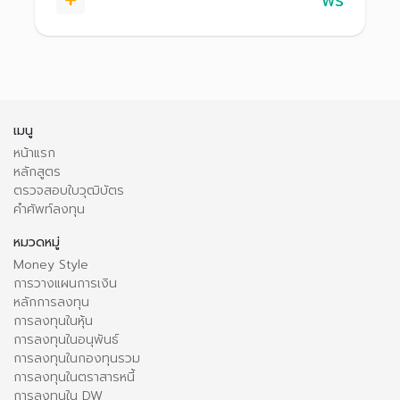
ฟรี
เมนู
หน้าแรก
หลักสูตร
ตรวจสอบใบวุฒิบัตร
คำศัพท์ลงทุน
หมวดหมู่
Money Style
การวางแผนการเงิน
หลักการลงทุน
การลงทุนในหุ้น
การลงทุนในอนุพันธ์
การลงทุนในกองทุนรวม
การลงทุนในตราสารหนี้
การลงทุนใน DW