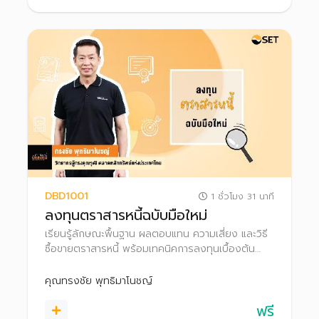
DBD1001
1 ชั่วโมง 31 นาที
ลงทุนตราสารหนี้ฉบับมือใหม่
เรียนรู้ลักษณะพื้นฐาน ผลตอบแทน ความเสี่ยง และวิธี
ซื้อขายตราสารหนี้ พร้อมเทคนิคการลงทุนเบื้องต้น
เพื่อตัดสินใจลงทุนได้อย่างเหมาะสม
คุณทรงชัย พุทธิมาโนชญ์
ฟรี