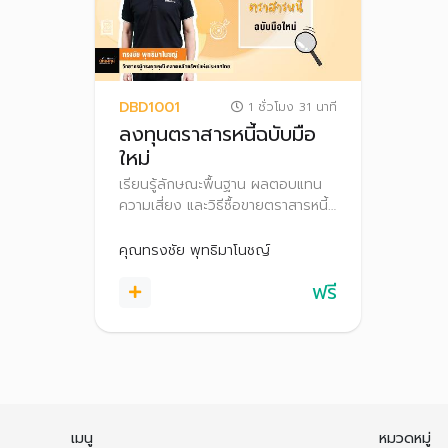
DBD1001
1 ชั่วโมง 31 นาที
ลงทุนตราสารหนี้ฉบับมือ
ใหม่
เรียนรู้ลักษณะพื้นฐาน ผลตอบแทน
ความเสี่ยง และวิธีซื้อขายตราสารหนี้
พร้อมเทคนิคการลงทุนเบื้องต้น เพื่อ
ตัดสินใจลงทุนได้อย่างเหมาะสม
คุณทรงชัย พุทธิมาโนชญ์
ฟรี
เมนู
หมวดหมู่